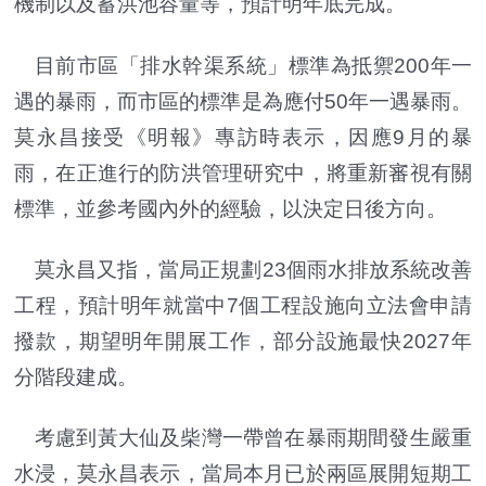
機制以及蓄洪池容量等，預計明年底完成。
目前市區「排水幹渠系統」標準為抵禦200年一
遇的暴雨，而市區的標準是為應付50年一遇暴雨。
莫永昌接受《明報》專訪時表示，因應9月的暴
雨，在正進行的防洪管理研究中，將重新審視
有關
標準，並參考國內外的經驗，以決定日後方向。
莫永昌又指，當局正規劃23個雨水排放系統改善
工程，預計明年就當中7個工程設施向立法會申請
撥款，期望明年開展工作，部分設施最快2027年
分階段建成。
考慮到黃大仙及柴灣一帶曾在暴雨期間發生嚴重
水浸，莫永昌表示，當局本月已於兩區展開短期工