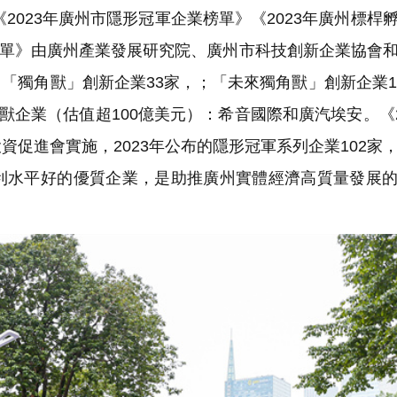
2023年廣州市隱形冠軍企業榜單》《2023年廣州標桿
業榜單》由廣州產業發展研究院、廣州市科技創新企業協會
，「獨角獸」創新企業33家，；「未來獨角獸」創新企業1
獸企業（估值超100億美元）：希音國際和廣汽埃安。《2
促進會實施，2023年公布的隱形冠軍系列企業102家
利水平好的優質企業，是助推廣州實體經濟高質量發展