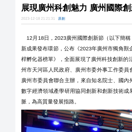
展現廣州科創魅力 廣州國際
2023-12-18 21:21:31
原創
12月18日，2023廣州國際創新節（以下
新成果發布環節，公布《2023年廣州市獨角獸企
桿孵化器榜單》，全面展現了廣州科技創新的
州市天河區人民政府、廣州市委外事工作委員
廣州市委員會聯合主辦，來自知名院士、國內
數字經濟領域產學研用協同創新和創新技術成
脈，為高質量發展指路。