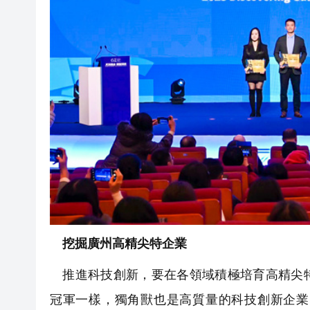
挖掘廣州高精尖特企業
推進科技創新，要在各領域積極培育高精尖特
冠軍一樣，獨角獸也是高質量的科技創新企業