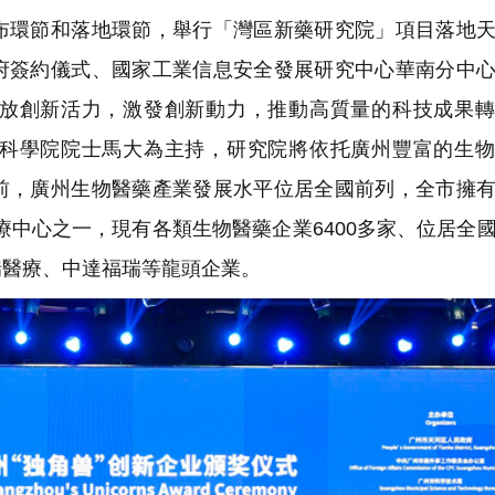
環節和落地環節，舉行「灣區新藥研究院」項目落地天
府簽約儀式、國家工業信息安全發展研究中心華南分中
放創新活力，激發創新動力，推動高質量的科技成果轉
科學院院士馬大為主持，研究院將依托廣州豐富的生物
前，廣州生物醫藥產業發展水平位居全國前列，全市擁
醫療中心之一，現有各類生物醫藥企業6400多家、位居全
瑞醫療、中達福瑞等龍頭企業。