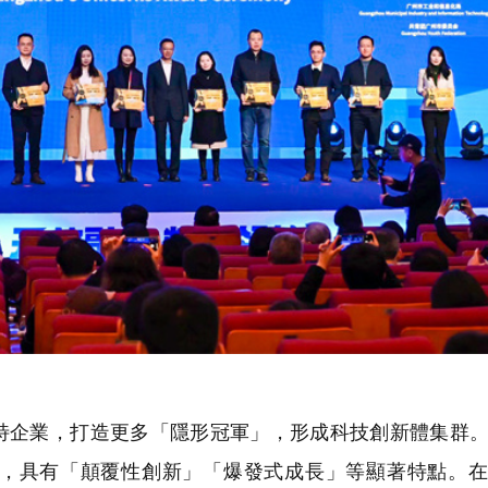
企業，打造更多「隱形冠軍」，形成科技創新體集群。
，具有「顛覆性創新」「爆發式成長」等顯著特點。在