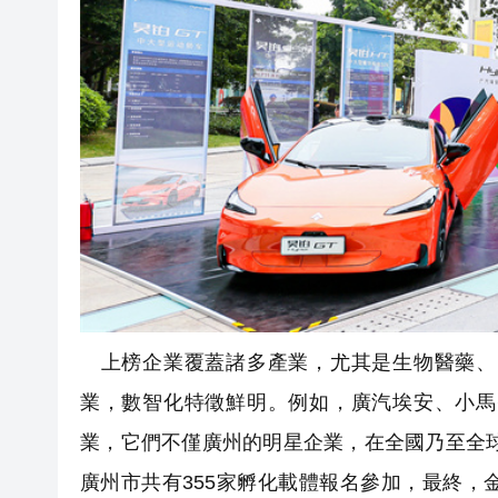
上榜企業覆蓋諸多產業，尤其是生物醫藥、
業，數智化特徵鮮明。例如，廣汽埃安、小馬
業，它們不僅廣州的明星企業，在全國乃至全球
廣州市共有355家孵化載體報名參加，最終