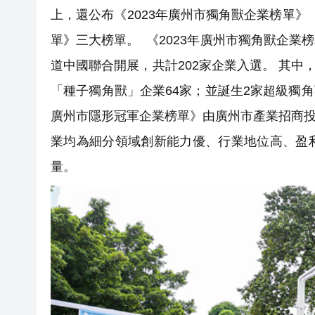
上，還公布《2023年廣州市獨角獸企業榜單》《
單》三大榜單。 《2023年廣州市獨角獸企
道中國聯合開展，共計202家企業入選。 其中
「種子獨角獸」企業64家；並誕生2家超級獨角
廣州市隱形冠軍企業榜單》由廣州市產業招商投資
業均為細分領域創新能力優、行業地位高、盈
量。