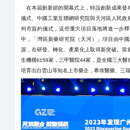
在本屆創新節的開幕式上，特設創新成果發布
儀式、中國工業互聯網研究院與天河區人民政
州市簽約儀式，這些重大項目落地將進一步釋
中，「灣區新藥研究院（天河）」項目由中國
源，在研發、轉化、產業化上取得新突破。當
生機構6159家，三甲醫院44家，是全國三大
培育出白雲山等知名上市藥企，希埃醫藥、三