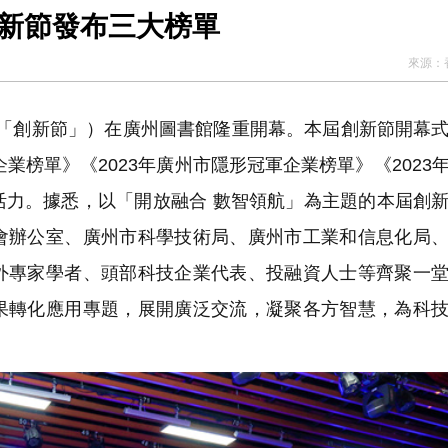
創新節發布三大榜單
來源：
簡稱「創新節」）在廣州圖書館隆重開幕。本屆創新節開幕
業榜單》《2023年廣州市隱形冠軍企業榜單》《2023
活力。據悉，以「開放融合 數智領航」為主題的本屆創
會辦公室、廣州市科學技術局、廣州市工業和信息化局
外專家學者、頭部科技企業代表、投融資人士等齊聚一
果轉化應用專題，展開廣泛交流，凝聚各方智慧，為科