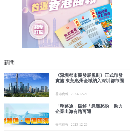
新聞
《深圳都市圈發展規劃》正式印發
實施 東莞惠州全域納入深圳都市圈
香港商報
2023-12-20
「稅路通」破解「急難愁盼」助力
企業出海有路可通
香港商報
2023-12-20