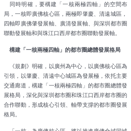
同時明確，要構建「一核兩極四軸」的空間布
局，一核即廣佛核心區，兩極即肇慶、清遠城區，
四軸即廣佛肇發展軸、廣清發展軸、與深圳都市圈
聯動發展軸和與珠江口西岸都市圈聯動發展軸。
構建「一核兩極四軸」的都市圈總體發展格局
《規劃》明確，以廣州為中心，以廣佛核心區為
引領，以肇慶、清遠中心城區為發展極，依托主要
交通廊道，構建「一核兩極四軸」的都市圈總體發
展格局，深化與深圳都市圈和珠江口西岸都市圈的
合作聯動，形成核心引領、軸帶支撐的都市圈發展
格局。