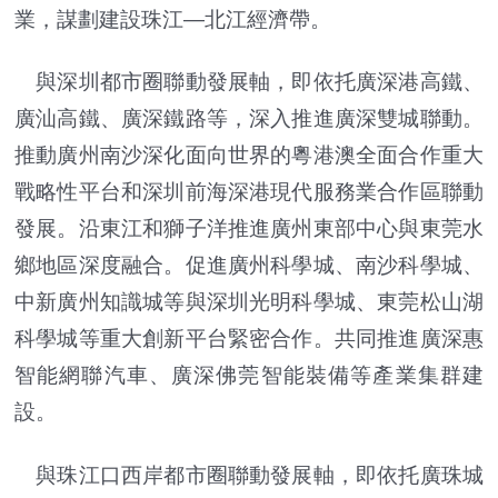
業，謀劃建設珠江―北江經濟帶。
與深圳都市圈聯動發展軸，即依托廣深港高鐵、
廣汕高鐵、廣深鐵路等，深入推進廣深雙城聯動。
推動廣州南沙深化面向世界的粵港澳全面合作重大
戰略性平台和深圳前海深港現代服務業合作區聯動
發展。沿東江和獅子洋推進廣州東部中心與東莞水
鄉地區深度融合。促進廣州科學城、南沙科學城、
中新廣州知識城等與深圳光明科學城、東莞松山湖
科學城等重大創新平台緊密合作。共同推進廣深惠
智能網聯汽車、廣深佛莞智能裝備等產業集群建
設。
與珠江口西岸都市圈聯動發展軸，即依托廣珠城