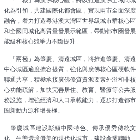
「一核」為廣佛核心區，將以推進廣佛全域同城
化為引領，共建國際化都會區，實現兩市全面深度
融合，着力打造粵港澳大灣區世界級城市群核心區
和全國同城化高質量發展示範區，帶動都市圈發展
能級和核心競爭力不斷提升。
「兩極」為肇慶、清遠城區，將推進肇慶、清遠
中心城區適度擴容提質，強化與廣佛核心區硬軟件
聯通共享，積極承接廣佛優質資源要素外溢和非核
心功能疏解，加快完善居住、教育、醫療等公共服
務設施，增強經濟和人口承載能力，逐步打造都市
圈新動力源和增長極。
肇慶城區建設彰顯中國特色、傳承優秀傳統文
化、生態環境優美的現代化城市，建設產業聯動、