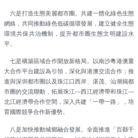
六是打造生態美麗都市圈。共建一體化綠色生態
網絡，共同推動綠色低碳循環發展，建立健全生態
環境共保共治機制，提升都市圈生態文明建設水
平。
七是構築區域合作開放新格局。以南沙粵港澳重
大合作平台建設為引領，深化與港澳交流合作；推
進與深圳都市圈以及珠江口西岸、湛茂、汕潮揭都
市圈的交流聯動，拓展珠江—西江經濟帶和珠江―
北江經濟帶合作空間，深入共建「一帶一路」，培
育國際競爭合作新優勢。
八是加快推動城鄉融合發展。全面推進「百縣千