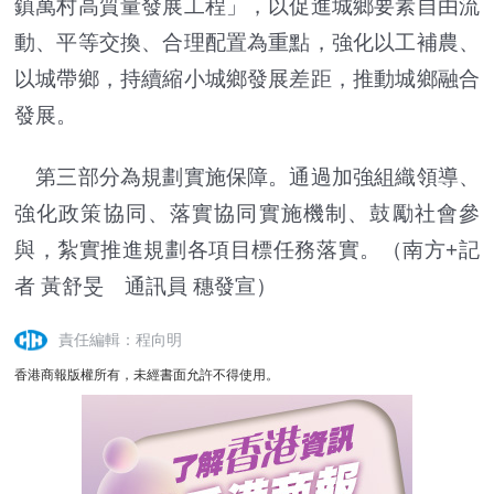
鎮萬村高質量發展工程」，以促進城鄉要素自由流
動、平等交換、合理配置為重點，強化以工補農、
以城帶鄉，持續縮小城鄉發展差距，推動城鄉融合
發展。
第三部分為規劃實施保障。通過加強組織領導、
強化政策協同、落實協同實施機制、鼓勵社會參
與，紮實推進規劃各項目標任務落實。（南方+記
者 黃舒旻 通訊員 穗發宣）
責任編輯：程向明
香港商報版權所有，未經書面允許不得使用。