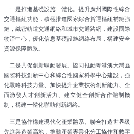
一是推進基礎設施一體化。提升廣州國際性綜合
交通樞紐功能，積極推進國家綜合貨運樞紐補鏈強
鏈，織密軌道交通網絡和城市交通路網，建設國際
物流中心，優化信息基礎設施網絡布局，構建安全
資源保障體系。
二是共促創新驅動發展。協同推動粵港澳大灣區
國際科技創新中心和綜合性國家科學中心建設，強
化戰略科技力量、加快提升企業技術創新能力、全
面激發人才創新活力、建立健全創新合作體制機
制，構建一體化聯動創新網絡。
三是協作構建現代化產業體系。聯合打造世界級
先進製造業高地，推動產業專業化分工協作和數字