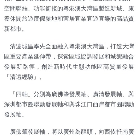
空間聯結、功能銜接的粵港澳大灣區製造新城、康
養休閒旅遊度假勝地和宜居宜業宜遊宜樂的高品質
新都市。
清遠城區率先全面融入粵港澳大灣區，打造大灣
區重要產業延伸帶，探索區域協調發展和城鄉融合
發展新路徑，創造新時代生態功能區高質量發展
「清遠經驗」。
「四軸」分別為廣佛肇發展軸、廣清發展軸、與
深圳都市圈聯動發展軸和與珠江口西岸都市圈聯動
發展軸。
廣佛肇發展軸，將以廣州為龍頭，向西依托南廣