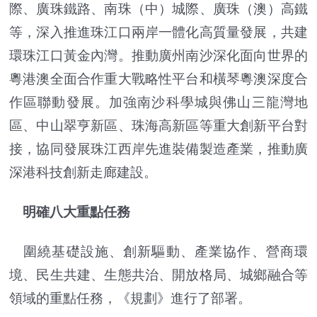
際、廣珠鐵路、南珠（中）城際、廣珠（澳）高鐵
等，深入推進珠江口兩岸一體化高質量發展，共建
環珠江口黃金內灣。推動廣州南沙深化面向世界的
粵港澳全面合作重大戰略性平台和橫琴粵澳深度合
作區聯動發展。加強南沙科學城與佛山三龍灣地
區、中山翠亨新區、珠海高新區等重大創新平台對
接，協同發展珠江西岸先進裝備製造產業，推動廣
深港科技創新走廊建設。
明確八大重點任務
圍繞基礎設施、創新驅動、產業協作、營商環
境、民生共建、生態共治、開放格局、城鄉融合等
領域的重點任務，《規劃》進行了部署。