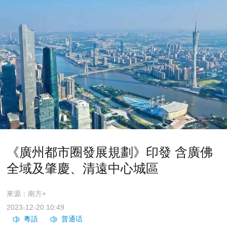
《廣州都市圈發展規劃》印發 含廣佛
全域及肇慶、清遠中心城區
來源：南方+
2023-12-20 10:49