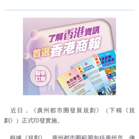
近日，《廣州都市圈發展規劃》（下稱《規
劃》）正式印發實施。
根據《規劃》，廣州都市圈範圍包括廣州市、佛