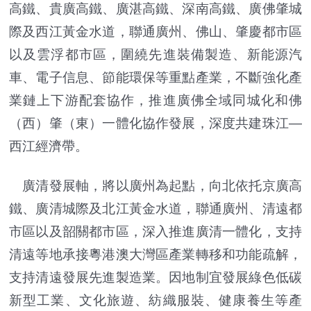
高鐵、貴廣高鐵、廣湛高鐵、深南高鐵、廣佛肇城
際及西江黃金水道，聯通廣州、佛山、肇慶都市區
以及雲浮都市區，圍繞先進裝備製造、新能源汽
車、電子信息、節能環保等重點產業，不斷強化產
業鏈上下游配套協作，推進廣佛全域同城化和佛
（西）肇（東）一體化協作發展，深度共建珠江―
西江經濟帶。
廣清發展軸，將以廣州為起點，向北依托京廣高
鐵、廣清城際及北江黃金水道，聯通廣州、清遠都
市區以及韶關都市區，深入推進廣清一體化，支持
清遠等地承接粵港澳大灣區產業轉移和功能疏解，
支持清遠發展先進製造業。因地制宜發展綠色低碳
新型工業、文化旅遊、紡織服裝、健康養生等產