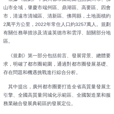
山市全域，肇慶市端州區、鼎湖區、高要區、四會
市，清遠市清城區、清新區、佛岡縣，土地面積約
2萬平方公里，2022年常住人口約3257萬人。規劃
有關任務舉措涉及清遠英德市和雲浮、韶關部分地
區。
《規劃》第一部分包括前言、發展背景、總體要
求，明確了都市圈範圍，通過對都市圈發展基礎、
存在問題和機遇挑戰進行綜合分析。
其中提出，廣州都市圈要打造全省高質量發展主
引擎、全國高質量同城化示範區、全國製造業和服
務業融合發展典範區的發展定位。