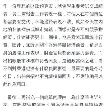
作一份理想的財政預算案，就像學生要考試交成績
表，員工需報告工作表現一樣，每個人在每個崗位
都需要有交代，不能過於表現不濟。就如今天在內
地的各個省份或城市鄉鎮，同樣都是在互相競爭拼
經濟，仕途能否更上一層樓，也是看表現而論功行
賞。因此，無論是關乎香港整體經濟前景，還是自
身的履職工作表現，財金官員都必須盡力盡責。而
出招救股市和樓市符合民意，是施政當然之選，看
不到對香港經濟有什麼負面影響，最重要的是今時
今日，出任何招都不會讓樓價回升，不應該總是以
此作為藉口。
最後，再補充一個簡單的理由，為什麼筆者近年
來一直呼籲港府減辣？因為減辣是最容易吸納資