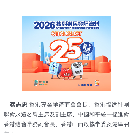
蔡志忠
香港專業地產商會會長、香港福建社團
聯會永遠名譽主席及副主席、中國和平統一促進會
香港總會常務副會長、香港山西政協常委及港區召