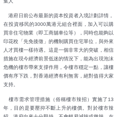
集人
港府日前公布最新的資本投資者入境計劃詳情，
在投資移民的3000萬港元組合裡面，加入可以購
買非住宅物業（即工商舖車位等），同時也能夠以
印花稅「先免後徵」的機制購買住宅單位，與外來
人才買樓一樣待遇。這是一個非常大的突破，相信
措施在現今經濟前景低迷的情況下，能為出現泡沫
危機的樓市帶來支撐作用，令樓市穩定一點，讓樓
價有序下跌，對香港經濟有利無害，絕對值得大家
支持。
樓市需求管理措施（俗稱樓市辣招）實施了13
年，目的是要壓抑不斷上升的樓價。對於樓市辣
招，港府向來十分堅持，不會輕易減辣或撤辣，在