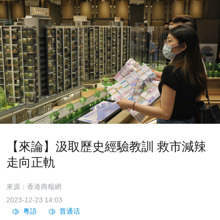
【來論】汲取歷史經驗教訓 救市減辣
走向正軌
來源：香港商報網
2023-12-23 14:03