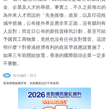
金、企業及人才的舉措。事實上，不久之前推出的
為外來人才而設的「先免後徵」政策，以及印花稅
減半措施，公布後外界反應非常正面，沒有聽到有
人反對；而近日公布的新投資移民計劃，甚至可給
予購買工商物業，竟然也沒有任何反對聲音。這證
明什麼？對香港經濟有利的政策早就應該實施了，
如果三年前開始放寬，香港的國際龍頭企業一定多
不勝數。
責任編輯：靜文
香港商報版權所有，未經書面允許不得使用。