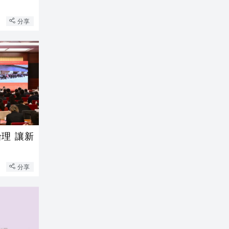
分享
理 讓新
分享