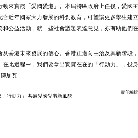
行動來實踐「愛國愛港」。本屆特區政府上任後，愛國
配合近年國家大力發展的科創教育，可望讓更多學生建
務和公益活動，就一些社會議題表達意見，亦有助他們
及香港未來發展的信心。香港正邁向由治及興新階段，
。在此過程中，我們要拿出實實在在的「行動力」，投
添磚加瓦。
責任編輯