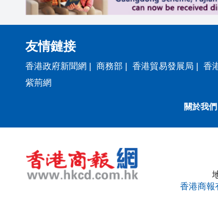
友情鏈接
香港政府新聞網
|
商務部
|
香港貿易發展局
|
香
紫荊網
關於我們
香港商報