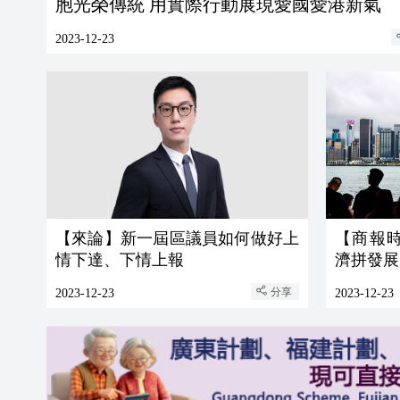
胞光榮傳統 用實際行動展現愛國愛港新氣
2023-12-23
【來論】新一屆區議員如何做好上
【商報
情下達、下情上報
濟拼發展
分享
2023-12-23
2023-12-23