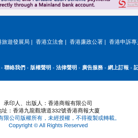
港旅遊發展局
|
香港立法會
|
香港廉政公署
|
香港申訴專
-
聯絡我們
-
版權聲明
-
法律聲明
-
廣告服務
-
網上訂報
-
承印人、出版人：香港商報有限公司
地址：香港九龍觀塘道332號香港商報大廈
有限公司版權所有，未經授權，不得複製或轉載。
Copyright © All Rights Reserved