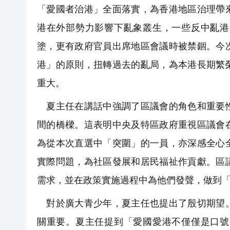
「愛國者治港」全面落實，為香港地區治理帶
港在外部勢力影響下亂象叢生，一些反中亂港
塗，更有政府官員出席地區會議時被禁錮。今
港」的原則，扭轉過去的亂局，為本港長期繁
重大。
夏主任在講話中強調了區議會的角色和重要性
間的橋樑。這表明中央及特區政府重視區議會
為從本次直選中「突圍」的一員，亦深感全心
實際問題，為社區發展和居民福祉作貢獻。區
需求，並在政策實施過程中為他們發聲，做到
對於廣大青少年，夏主任也提出了殷切期望。
關重要。夏主任提到「愛國愛港不僅僅是口號