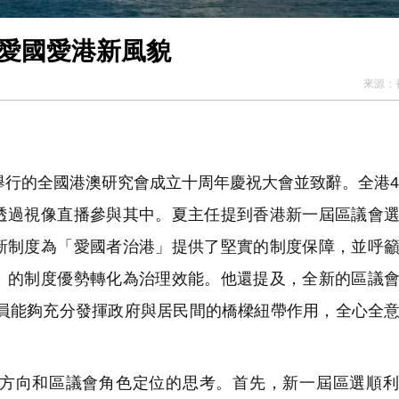
展愛國愛港新風貌
來源：
舉行的全國港澳研究會成立十周年慶祝大會並致辭。全港4
透過視像直播參與其中。夏主任提到香港新一屆區議會
新制度為「愛國者治港」提供了堅實的制度保障，並呼
」的制度優勢轉化為治理效能。他還提及，全新的區議
議員能夠充分發揮政府與居民間的橋樑紐帶作用，全心全
方向和區議會角色定位的思考。首先，新一屆區選順利