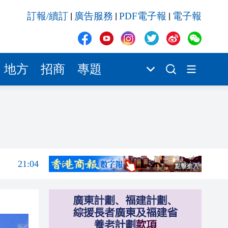
20:55
訂報/續訂
廣告服務
PDF電子報
電子報
|
|
|
20:42
20:42
20:41
地方
招商
專題
20:40
20:39
21:08
21:04
20:55
20:42
20:42
20:41