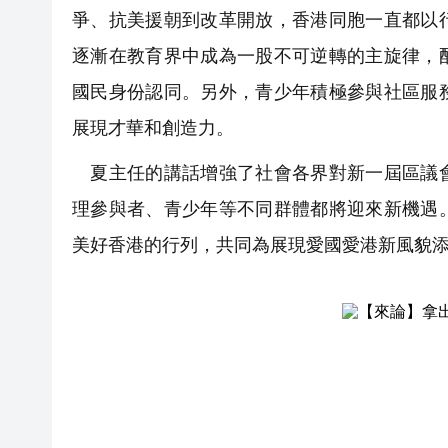
爭、抗美援朝到改革開放，香港同胞一直都以
逐漸在教育界中成為一股不可逆轉的主旋律，
國民身份認同。另外，青少年積極參與社區服
展現才華和創造力。
夏主任的講話增強了社會各界對新一屆區議會
理參與者、青少年等不同群體都將迎來新機遇
美好香港的行列，共同為展現愛國愛港新風貌