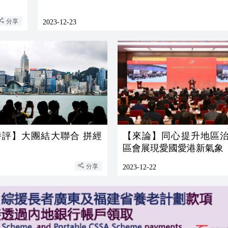
分享
2023-12-23
時評】大團結大聯合 拼經
【來論】同心提升地區治
區會展現愛國愛港新氣象
分享
2023-12-22