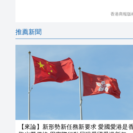
香港商報版
推薦新聞
【來論】新形勢新任務新要求 愛國愛港是