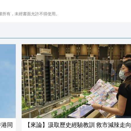
權所有，未經書面允許不得使用。
香港同
【來論】汲取歷史經驗教訓 救市減辣走