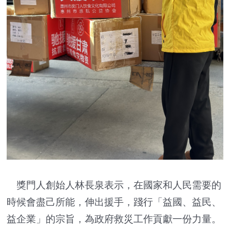
獎門人創始人林長泉表示，在國家和人民需要的
時候會盡己所能，伸出援手，踐行「益國、益民、
益企業」的宗旨，為政府救災工作貢獻一份力量。