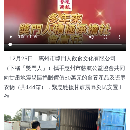
12月25日，惠州市獎門人飲食文化有限公司
（下稱「獎門人」）攜手惠州市慈航公益協會共同
向甘肅地震災區捐贈價值50萬元的食養產品及禦寒
衣物（共144箱），緊急馳援甘肅震區災民安置工
作。