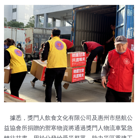
據悉，獎門人飲食文化有限公司及惠州市慈航公
益協會所捐贈的禦寒物資將通過獎門人物流車緊急