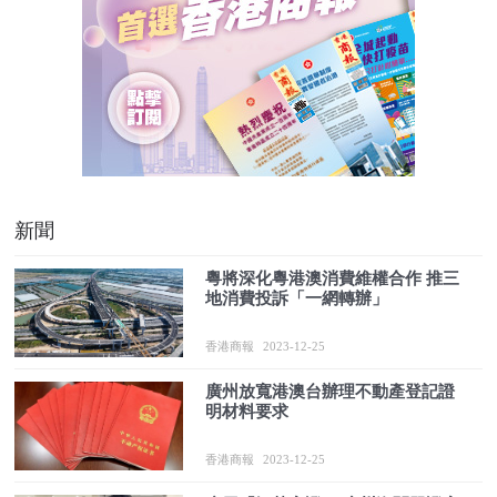
新聞
粵將深化粵港澳消費維權合作 推三
地消費投訴「一網轉辦」
香港商報
2023-12-25
廣州放寬港澳台辦理不動產登記證
明材料要求
香港商報
2023-12-25