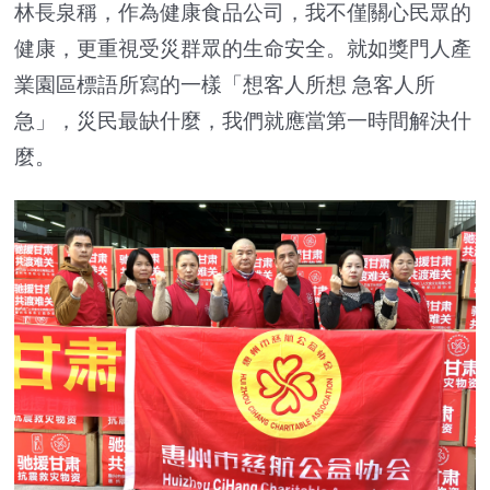
林長泉稱，作為健康食品公司，我不僅關心民眾的
健康，更重視受災群眾的生命安全。就如獎門人產
業園區標語所寫的一樣「想客人所想 急客人所
急」，災民最缺什麼，我們就應當第一時間解決什
麼。