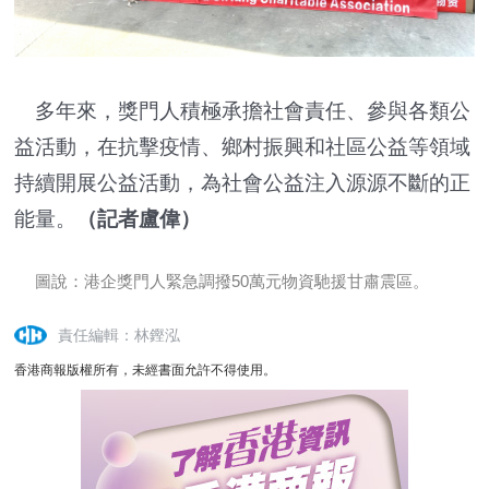
多年來，獎門人積極承擔社會責任、參與各類公
益活動，在抗擊疫情、鄉村振興和社區公益等領域
持續開展公益活動，為社會公益注入源源不斷的正
能量。
（記者盧偉）
圖說：港企獎門人緊急調撥50萬元物資馳援甘肅震區。
責任編輯：林鏗泓
香港商報版權所有，未經書面允許不得使用。