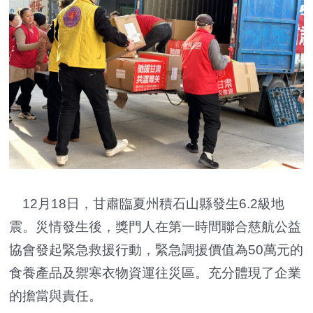
12月18日，甘肅臨夏州積石山縣發生6.2級地
震。災情發生後，獎門人在第一時間聯合慈航公益
協會發起緊急救援行動，緊急調援價值為50萬元的
食養產品及禦寒衣物資運往災區。充分體現了企業
的擔當與責任。