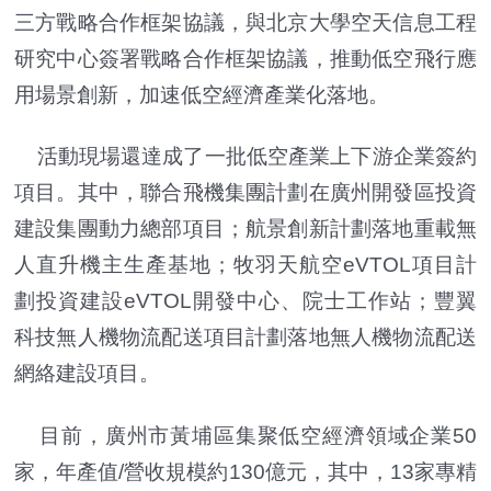
三方戰略合作框架協議，與北京大學空天信息工程
研究中心簽署戰略合作框架協議，推動低空飛行應
用場景創新，加速低空經濟產業化落地。
活動現場還達成了一批低空產業上下游企業簽約
項目。其中，聯合飛機集團計劃在廣州開發區投資
建設集團動力總部項目；航景創新計劃落地重載無
人直升機主生產基地；牧羽天航空eVTOL項目計
劃投資建設eVTOL開發中心、院士工作站；豐翼
科技無人機物流配送項目計劃落地無人機物流配送
網絡建設項目。
目前，廣州市黃埔區集聚低空經濟領域企業50
家，年產值/營收規模約130億元，其中，13家專精