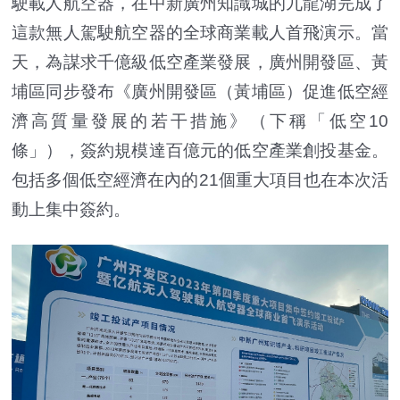
駛載人航空器，在中新廣州知識城的九龍湖完成了
這款無人駕駛航空器的全球商業載人首飛演示。當
天，為謀求千億級低空產業發展，廣州開發區、黃
埔區同步發布《廣州開發區（黃埔區）促進低空經
濟高質量發展的若干措施》（下稱「低空10
條」），簽約規模達百億元的低空產業創投基金。
包括多個低空經濟在內的21個重大項目也在本次活
動上集中簽約。