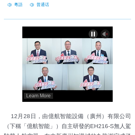
12月28日，由億航智能設備（廣州）有限公司
（下稱「億航智能」）自主研發的EH216-S無人駕