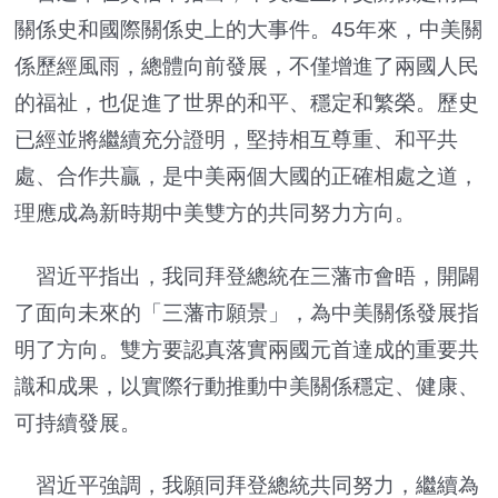
關係史和國際關係史上的大事件。45年來，中美關
係歷經風雨，總體向前發展，不僅增進了兩國人民
的福祉，也促進了世界的和平、穩定和繁榮。歷史
已經並將繼續充分證明，堅持相互尊重、和平共
處、合作共贏，是中美兩個大國的正確相處之道，
理應成為新時期中美雙方的共同努力方向。
習近平指出，我同拜登總統在三藩市會晤，開闢
了面向未來的「三藩市願景」，為中美關係發展指
明了方向。雙方要認真落實兩國元首達成的重要共
識和成果，以實際行動推動中美關係穩定、健康、
可持續發展。
習近平強調，我願同拜登總統共同努力，繼續為