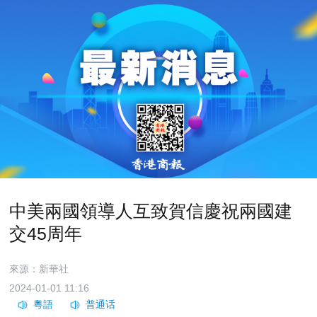
中美兩國領導人互致賀信慶祝兩國建
交45周年
來源：新華社
2024-01-01 11:16