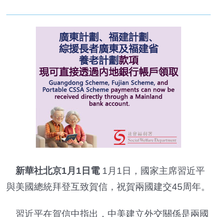
新華社北京1月1日電
1月1日，國家主席習近平
與美國總統拜登互致賀信，祝賀兩國建交45周年。
習近平在賀信中指出，中美建立外交關係是兩國