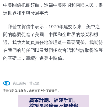
中美關係把舵領航，造福中美兩國和兩國人民，促
進世界和平與發展事業。
拜登在賀信中表示，1979年建交以來，美中之
間的聯繫促進了美國、中國和全世界的繁榮和機
遇。我致力於負責任地管理這一重要關係。我期待
在我們的前任們以及我們多次會晤和討論取得進展
的基礎上，繼續推進美中關係。
責任編輯：林鏗泓
香港商報版權所有，未經書面允許不得使用。