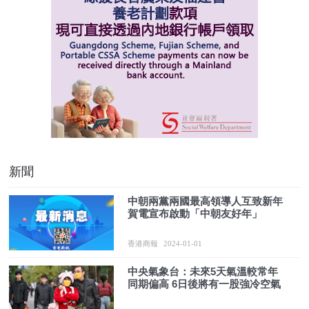
新聞
中朝兩黨兩國最高領導人互致新年
賀電宣布啟動「中朝友好年」
香港商報
2024-01-01
中央氣象台：未來5天氣溫較常年
同期偏高 6日後將有一股強冷空氣