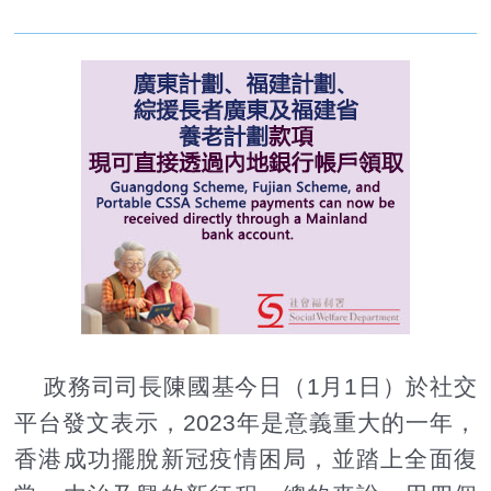
政務司司長陳國基今日（1月1日）於社交
平台發文表示，2023年是意義重大的一年，
香港成功擺脫新冠疫情困局，並踏上全面復