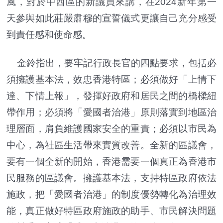
風，對於中西區的新議員來講，在2024新年第一
天參與如此莊嚴肅穆的宣誓儀式更讓自己充分感受
到責任感和使命感。
金鈴指出，要牢記行政長官的四點要求，包括必
須擁護基本法，效忠香港特區；必須做好「上情下
達、下情上報」，發揮好政府和居民之間的橋樑紐
帶作用；必須將「愛國者治港」原則落實到地區治
理層面，肩負維護國家安全的重責；必須以市民為
中心，為社區生活帶來實質改善。全新的區議會，
要有一個全新的開始，香港需要一個真正為香港市
民服務的區議會。擁護基本法，支持特區政府依法
施政，把「愛國者治港」的制度優勢轉化為治理效
能，真正做好特區政府施政的助手、市民解決問題