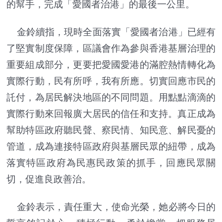
的幫手，完成「愛國者治港」的最後一公里。
金鈴續指，現時全面落實「愛國者治港」已經有
了堅實制度保障，區議會作為參與香港基層治理的
重要組成部分，更要把愛國愛港的滿腔熱情轉化為
實際行動，民有所呼，我有所應。切實回應市民的
託付，為居民解決地區的不同問題。用點點滴滴的
實際行動來回報廣大居民的信任和支持。真正成為
幫助特區政府聽民聲、察民情、知民意、解民憂的
管道，成為連接特區政府與基層民眾的紐帶，成為
落實特區政府為民惠民政策的抓手，回應民眾關
切，促進良政善治。
金鈴表示，責任重大，使命光榮，她必將今日的