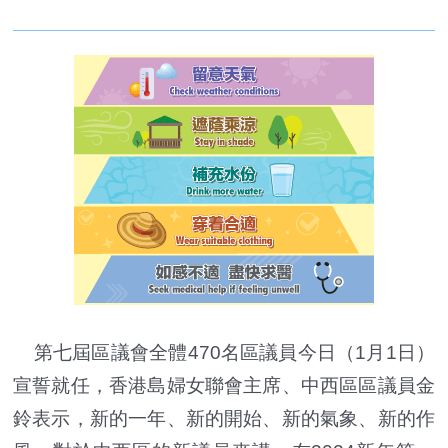
第七屆區議會全體470名區議員今日（1月1日）
宣誓就任，香港島婦女聯會主席、中西區區議員金
鈴表示，新的一年、新的開始、新的氣象、新的作