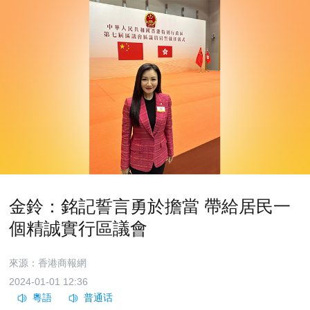
金鈴：銘記誓言勇於擔當 帶給居民一
個精誠實行區議會
來源：香港商報網
2024-01-01 12:36