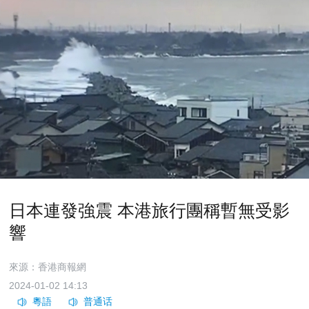
日本連發強震 本港旅行團稱暫無受影
響
來源：香港商報網
2024-01-02 14:13