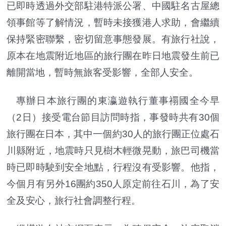
已即時透過外交部駐港特派公署、中國駐名古屋總
領事館等了解情況，暫時未接獲港人求助，會繼續
保持緊密聯繫，密切留意事態發展。
有旅行社說，
原本在地震附近地區的旅行團在昨日地震發生前已
離開當地，暫時無旅客受影響，全部人安全。
專辦日本旅行團的東瀛遊執行董事禤國全今早
（2日）接受電台節目訪問時指，事發時共有30個
旅行團在日本，其中一個約30人的旅行團正位處石
川縣附近，地震時只見樹木輕微晃動，旅巴司機當
時已即時駛到安全地點，行程沒有受影響。他指，
今個月有另外16團約350人原定前往石川，為了安
全及安心，旅行社會調整行程。