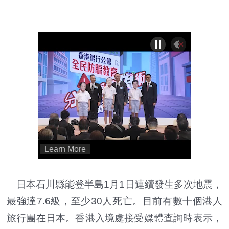
日本石川縣能登半島1月1日連續發生多次地震，
最強達7.6級，至少30人死亡。目前有數十個港人
旅行團在日本。香港入境處接受媒體查詢時表示，