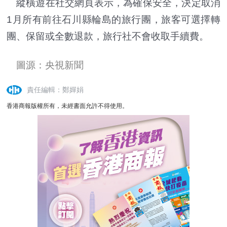
縱橫遊在社交網頁表示，為確保安全，決定取消
1月所有前往石川縣輪島的旅行團，旅客可選擇轉
團、保留或全數退款，旅行社不會收取手續費。
圖源：央視新聞
責任編輯：鄭嬋娟
香港商報版權所有，未經書面允許不得使用。