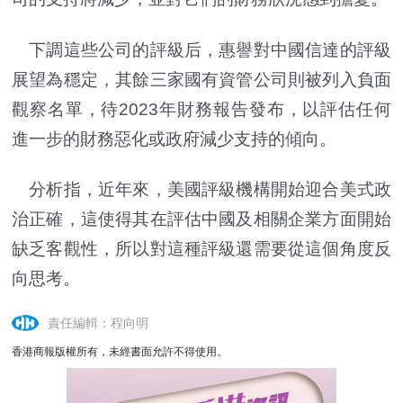
下調這些公司的評級后，惠譽對中國信達的評級
展望為穩定，其餘三家國有資管公司則被列入負面
觀察名單，待2023年財務報告發布，以評估任何
進一步的財務惡化或政府減少支持的傾向。
分析指，近年來，美國評級機構開始迎合美式政
治正確，這使得其在評估中國及相關企業方面開始
缺乏客觀性，所以對這種評級還需要從這個角度反
向思考。
責任編輯：程向明
香港商報版權所有，未經書面允許不得使用。