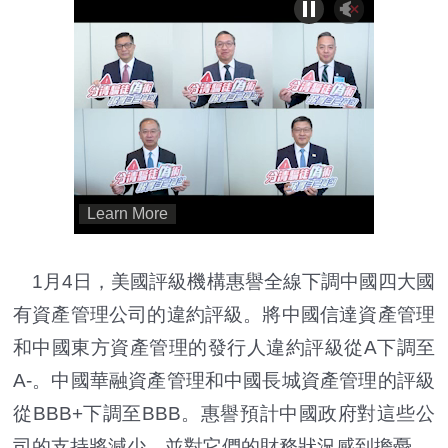
1月4日，美國評級機構惠譽全線下調中國四大國
有資產管理公司的違約評級。將中國信達資產管理
和中國東方資產管理的發行人違約評級從A下調至
A-。中國華融資產管理和中國長城資產管理的評級
從BBB+下調至BBB。惠譽預計中國政府對這些公
司的支持將減少，並對它們的財務狀況感到擔憂。