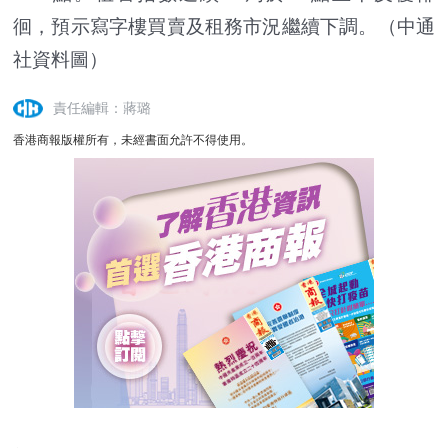
徊，預示寫字樓買賣及租務市況繼續下調。（中通
社資料圖）
責任編輯：蔣璐
香港商報版權所有，未經書面允許不得使用。