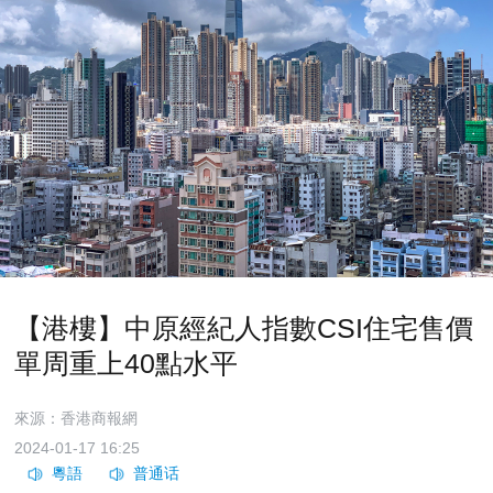
【港樓】中原經紀人指數CSI住宅售價
單周重上40點水平
來源：香港商報網
2024-01-17 16:25