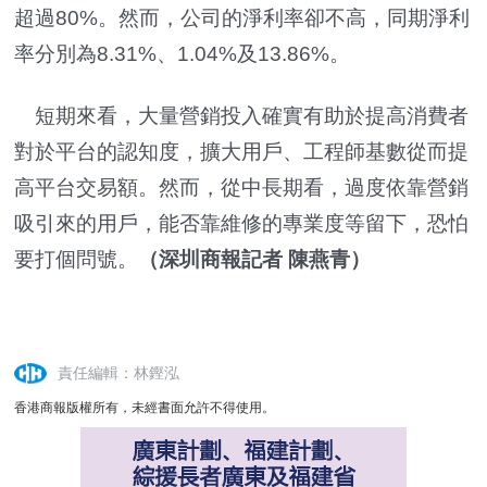
超過80%。然而，公司的淨利率卻不高，同期淨利
率分別為8.31%、1.04%及13.86%。
短期來看，大量營銷投入確實有助於提高消費者
對於平台的認知度，擴大用戶、工程師基數從而提
高平台交易額。然而，從中長期看，過度依靠營銷
吸引來的用戶，能否靠維修的專業度等留下，恐怕
要打個問號。
（
深圳商報
記者 陳燕青）
責任編輯：林鏗泓
香港商報版權所有，未經書面允許不得使用。