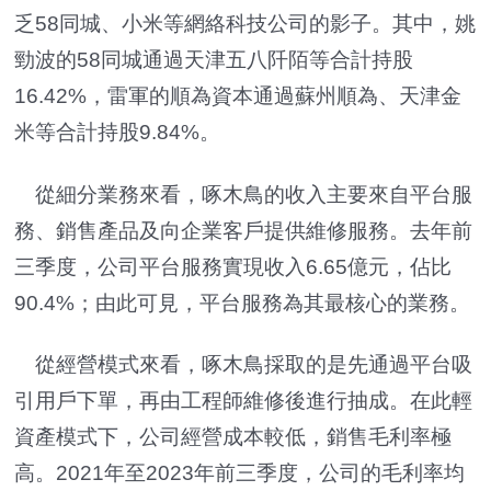
乏58同城、小米等網絡科技公司的影子。其中，姚
勁波的58同城通過天津五八阡陌等合計持股
16.42%，雷軍的順為資本通過蘇州順為、天津金
米等合計持股9.84%。
從細分業務來看，啄木鳥的收入主要來自平台服
務、銷售產品及向企業客戶提供維修服務。去年前
三季度，公司平台服務實現收入6.65億元，佔比
90.4%；由此可見，平台服務為其最核心的業務。
從經營模式來看，啄木鳥採取的是先通過平台吸
引用戶下單，再由工程師維修後進行抽成。在此輕
資產模式下，公司經營成本較低，銷售毛利率極
高。2021年至2023年前三季度，公司的毛利率均