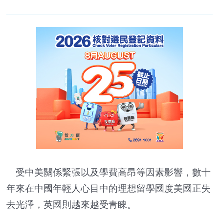
受中美關係緊張以及學費高昂等因素影響，數十
年來在中國年輕人心目中的理想留學國度美國正失
去光澤，英國則越來越受青睞。