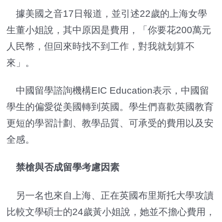
據美國之音17日報道，並引述22歲的上海女學
生董小姐說，其中原因是費用，「你要花200萬元
人民幣，但回來時找不到工作，對我就划算不
來」。
中國留學諮詢機構EIC Education表示，中國留
學生的偏愛從美國轉到英國。學生們喜歡英國教育
更短的學習計劃、教學品質、可承受的費用以及安
全感。
禁槍與否成留學考慮因素
另一名也來自上海、正在英國布里斯托大學攻讀
比較文學碩士的24歲黃小姐說，她並不擔心費用，