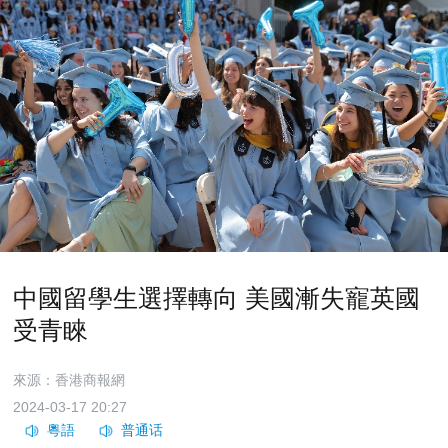
中國留學生選擇轉向 美國漸失寵英國
受青睞
來源：香港商報網
2024-03-17 20:27