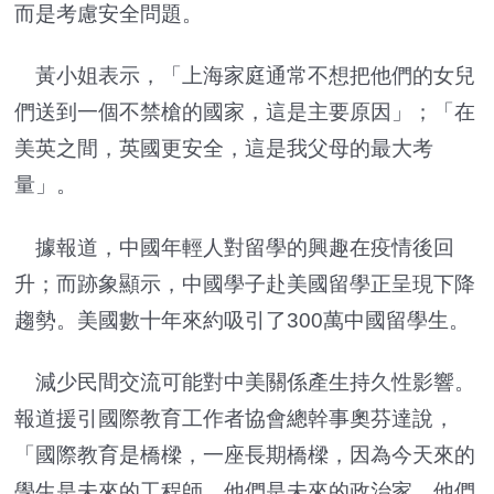
而是考慮安全問題。
黃小姐表示，「上海家庭通常不想把他們的女兒
們送到一個不禁槍的國家，這是主要原因」；「在
美英之間，英國更安全，這是我父母的最大考
量」。
據報道，中國年輕人對留學的興趣在疫情後回
升；而跡象顯示，中國學子赴美國留學正呈現下降
趨勢。美國數十年來約吸引了300萬中國留學生。
減少民間交流可能對中美關係產生持久性影響。
報道援引國際教育工作者協會總幹事奧芬達說，
「國際教育是橋樑，一座長期橋樑，因為今天來的
學生是未來的工程師。他們是未來的政治家，他們