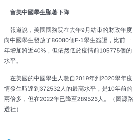
留美中國學生顯著下降
報道說，美國國務院在去年9月結束的財政年度
向中國學生發放了86080個F-1學生簽證，比前一
年增加將近40%，但依然低於疫情前105775個的
水平。
在美國的中國學生人數自2019年到2020學年疫
情發生時達到372532人的最高水平，是10年前的
兩倍多，但在2022年已降至289526人。（圖源路
透社）