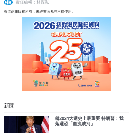
責任編輯：林鏗泓
香港商報版權所有，未經書面允許不得使用。
新聞
稱2024大選史上最重要 特朗普：我
落選恐「血流成河」