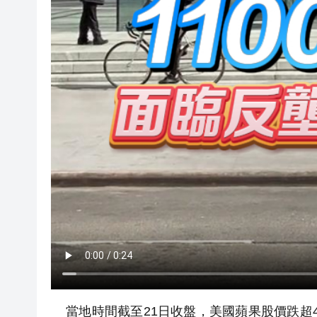
當地時間截至21日收盤，美國蘋果股價跌超4%