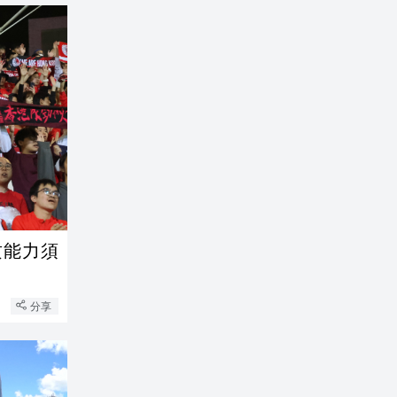
攻能力須
分享