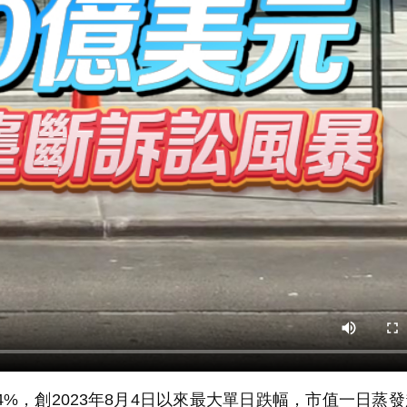
，創2023年8月4日以來最大單日跌幅，市值一日蒸發超