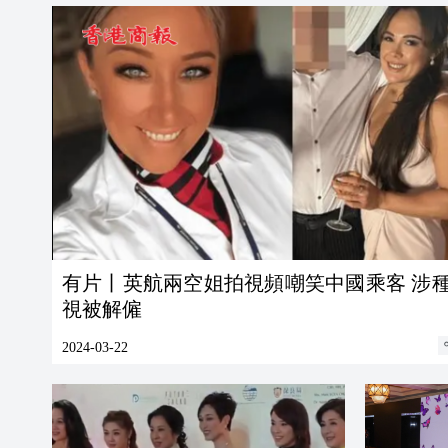
有片丨英航兩空姐拍視頻嘲笑中國乘客 涉
視被解僱
2024-03-22