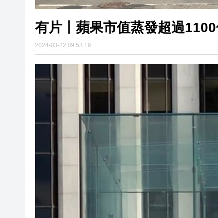
有片丨蘋果市值蒸發超過110
2024-03-22 09:53:19