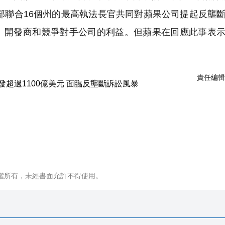
法部聯合16個州的最高執法長官共同對蘋果公司提起反壟
、開發商和競爭對手公司的利益。但蘋果在回應此事表
責任編輯
權所有，未經書面允許不得使用。