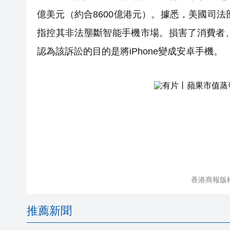
億美元（約合8600億港元）。據悉，美國司
指控其非法壟斷智能手機市場。損害了消費者
認為該訴訟的目的是將iPhone變成安卓手機。
香港商報版
推薦新聞