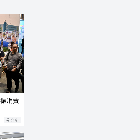
客振消費
分享