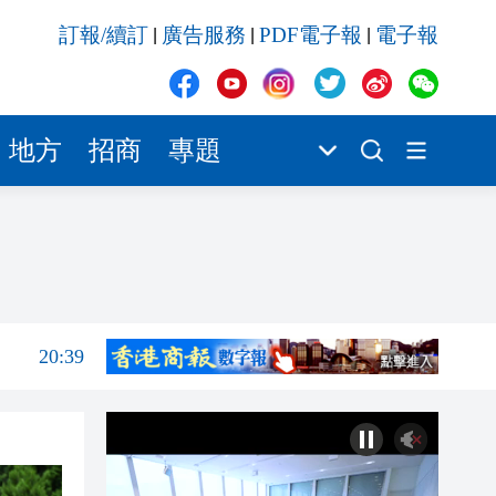
20:39
訂報/續訂
廣告服務
PDF電子報
電子報
|
|
|
20:34
21:08
20:55
地方
招商
專題
20:42
20:42
20:41
20:40
20:39
20:34
21:08
20:55