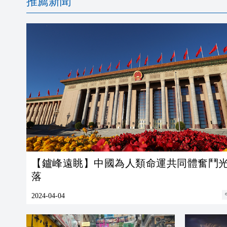
推薦新聞
【鑪峰遠眺】中國為人類命運共同體奮鬥
落
2024-04-04