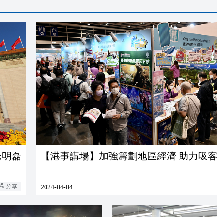
光明磊
【港事講場】加強籌劃地區經濟 助力吸
分享
2024-04-04