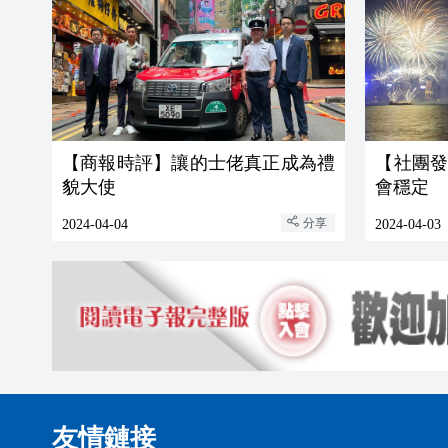
【商報時評】讓的士佬真正成為禮
【社團
貌大使
會穩定
分享
2024-04-04
2024-04-03
友情鏈接