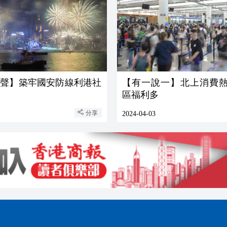
發聲】築牢國安防線利港社
【有一說一】北上消費熱
區福利多
分享
2024-04-03