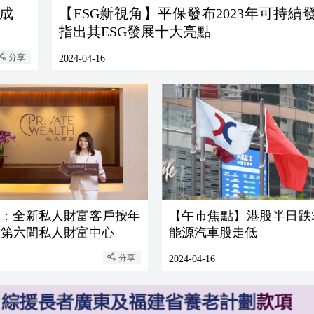
成
【ESG新視角】平保發布2023年可持續
指出其ESG發展十大亮點
分享
2024-04-16
港：全新私人財富客戶按年
【午市焦點】港股半日跌32
 增第六間私人財富中心
能源汽車股走低
分享
2024-04-16