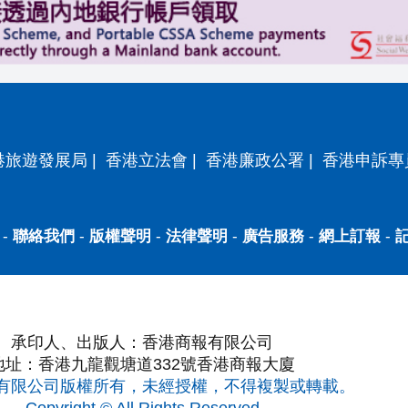
港旅遊發展局
|
香港立法會
|
香港廉政公署
|
香港申訴專
-
聯絡我們
-
版權聲明
-
法律聲明
-
廣告服務
-
網上訂報
-
承印人、出版人：香港商報有限公司
地址：香港九龍觀塘道332號香港商報大廈
有限公司版權所有，未經授權，不得複製或轉載。
Copyright © All Rights Reserved