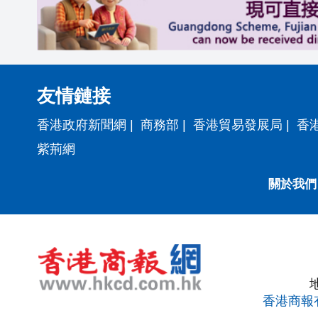
友情鏈接
香港政府新聞網
|
商務部
|
香港貿易發展局
|
香
紫荊網
關於我們
香港商報