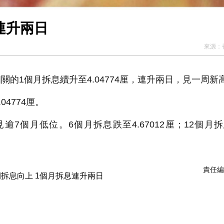
個月拆息連升兩日
來源：
的1個月拆息續升至4.04774厘，連升兩日，見一周新
04774厘。
見逾7個月低位。6個月拆息跌至4.67012厘；12個月
責任編