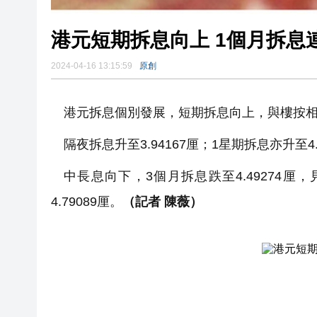
港元短期拆息向上 1
2024-04-16 13:15:59
原創
港元拆息個別發展，短期拆息向上，與樓按相關
隔夜拆息升至3.94167厘；1星期拆息亦升至4.
中長息向下，3個月拆息跌至4.49274厘，
4.79089厘。
（記者 陳薇）