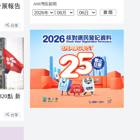
發展報告
分享
0點 新
分享