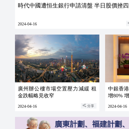
時代中國遭恒生銀行申請清盤 半日股價挫四
2024-04-16
廣州辦公樓市場空置壓力減緩 租
中銀香
金跌幅略見收窄
增80%
分享
2024-04-16
2024-04-16