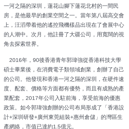
一河之隔的深圳，蓮花山腳下蓮花北村的一間民
房，是他最早的創業空間之一。當年第八屆高交會
上，汪滔帶着他的遙控飛機樣品出現在了會展中心
的人潮中。次月，他註冊了大疆公司，用寬闊的視
角去探索世界。
2016年，90後香港青年郭瑋強從香港科技大學
碩士畢業後，在消費電子類領域創業，創辦了自己
的公司。他發現和香港一河之隔的深圳，在硬件速
度、配套、價格等方面都有優勢，而且有成熟的產
業配套，2017年公司入駐前海，享受前海的優惠
政策。如今郭瑋強創辦的公司布局形成了「香港設
計+深圳研發+廣州東莞組裝+惠州倉儲」的灣區生
產網絡，市值已達約1.5億元。