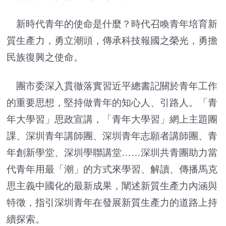
新時代青年的使命是什麼？時代召喚青年培育新
質生產力，勇立潮頭，傳承科技報國之榮光，勇擔
民族復興之使命。
團市委深入貫徹落實習近平總書記關於青年工作
的重要思想，堅持做青年的知心人、引路人。「青
年大學習」思政宣講，「青年大學習」網上主題團
課、深圳青年講師團、深圳青年志願者講師團、青
年創新學堂、深圳學聯講堂……深圳共青團助力當
代青年用最「潮」的方式來學習、解讀、傳播馬克
思主義中國化的最新成果，闡述新質生產力內涵與
特徵，指引深圳青年在發展新質生產力的道路上持
續探索。