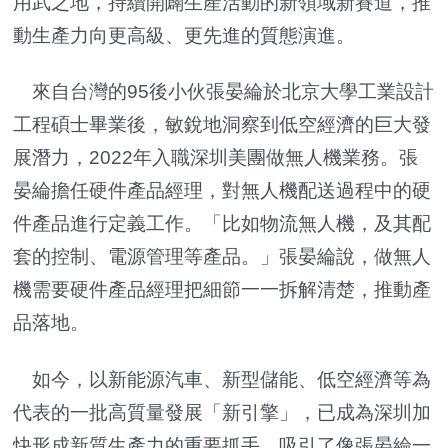
用武之地，持續開闢生產活動的新領域新賽道，推
動生產力向更高級、更先進的質態演進。
來自台灣的95後小伙張晏綸於北京大學工業設計
工程碩士畢業後，敏銳地洞察到低空經濟的巨大發
展潛力，2022年入職深圳美團做無人機業務。張
晏綸擔任硬件產品經理，對無人機配送過程中的硬
件產品進行定義工作。「比如物流無人機，及其配
套的控制、電源管理等產品。」張晏綸說，做無人
機需要硬件產品經理把細節一一拆解清楚，推動產
品落地。
如今，以新能源汽車、新型儲能、低空經濟等為
代表的一批高質量發展「新引擎」，已成為深圳加
快形成新質生產力的重要抓手，吸引了像張晏綸一