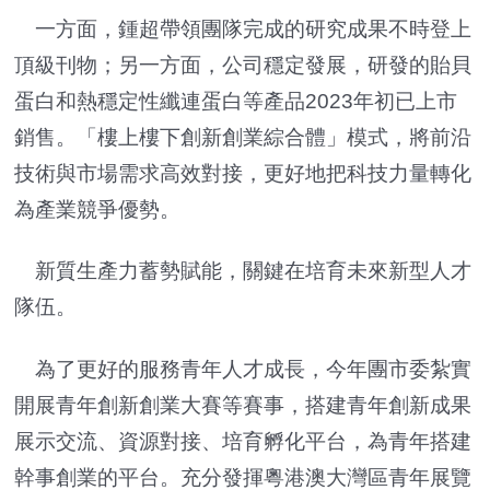
一方面，鍾超帶領團隊完成的研究成果不時登上
頂級刊物；另一方面，公司穩定發展，研發的貽貝
蛋白和熱穩定性纖連蛋白等產品2023年初已上市
銷售。「樓上樓下創新創業綜合體」模式，將前沿
技術與市場需求高效對接，更好地把科技力量轉化
為產業競爭優勢。
新質生產力蓄勢賦能，關鍵在培育未來新型人才
隊伍。
為了更好的服務青年人才成長，今年團市委紮實
開展青年創新創業大賽等賽事，搭建青年創新成果
展示交流、資源對接、培育孵化平台，為青年搭建
幹事創業的平台。充分發揮粵港澳大灣區青年展覽