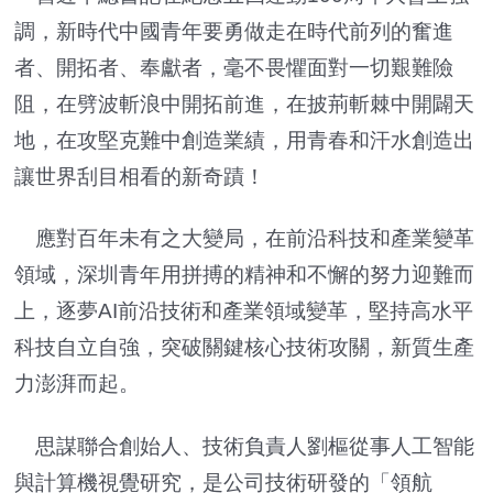
調，新時代中國青年要勇做走在時代前列的奮進
者、開拓者、奉獻者，毫不畏懼面對一切艱難險
阻，在劈波斬浪中開拓前進，在披荊斬棘中開闢天
地，在攻堅克難中創造業績，用青春和汗水創造出
讓世界刮目相看的新奇蹟！
應對百年未有之大變局，在前沿科技和產業變革
領域，深圳青年用拼搏的精神和不懈的努力迎難而
上，逐夢AI前沿技術和產業領域變革，堅持高水平
科技自立自強，突破關鍵核心技術攻關，新質生產
力澎湃而起。
思謀聯合創始人、技術負責人劉樞從事人工智能
與計算機視覺研究，是公司技術研發的「領航