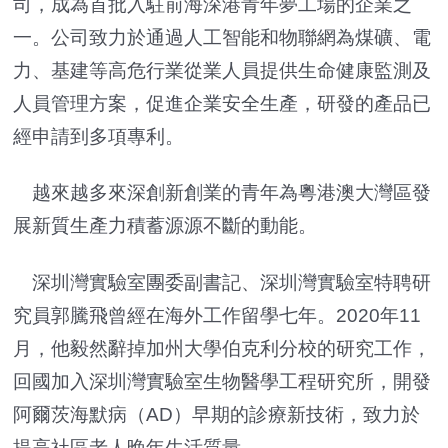
司，成為首批入駐前海深港青年夢工場的企業之
一。公司致力於通過人工智能和物聯網為煤礦、電
力、基建等高危行業從業人員提供生命健康監測及
人員管理方案，促進企業安全生產，研發的產品已
經申請到多項專利。
越來越多來深創新創業的青年為粵港澳大灣區發
展新質生產力積蓄源源不斷的動能。
深圳灣實驗室團委副書記、深圳灣實驗室特聘研
究員郭騰飛曾經在海外工作留學七年。2020年11
月，他毅然辭掉加州大學伯克利分校的研究工作，
回國加入深圳灣實驗室生物醫學工程研究所，開發
阿爾茨海默病（AD）早期的診療新技術，致力於
提高社區老人晚年生活質量。