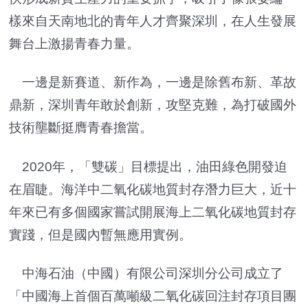
樣來自天南地北的青年人才齊聚深圳，在人生發展
舞台上激揚青春力量。
一邊是新賽道、新作為，一邊是除舊布新、革故
鼎新，深圳青年敢於創新，攻堅克難，為打破國外
技術壟斷挺膺青春擔當。
2020年，「雙碳」目標提出，油田綠色開發迫
在眉睫。海洋中二氧化碳地質封存潛力巨大，近十
年來已有多個國家嘗試開展海上二氧化碳地質封存
實踐，但是國內暫無應用實例。
中海石油（中國）有限公司深圳分公司成立了
「中國海上首個百萬噸級二氧化碳回注封存項目團