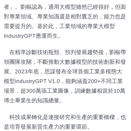
者」。劉樞認為，通用大模型雖然已經很好，但面
對專業領域、專業知識還是相對匱乏的，能力也是
需要提升的。基於此，工業領域的專業大模型
IndustryGPT應運而生。
在精準診斷技術瓶頸、預判發展趨勢後，劉樞帶
領團隊攻關，不斷推動大數據模型的技術創新和發
展。2023年底，思謀發布全球首個工業多模態大
模型IndustryGPT V1.0，能夠涵蓋200+不同工業
場景，超300萬張工業圖像，訓練數據相當於10萬
博士畢業生的知識總量。
科技成果轉化是連接研究和生產的重要橋樑，也
是培育發展新質生產力的重要環節。