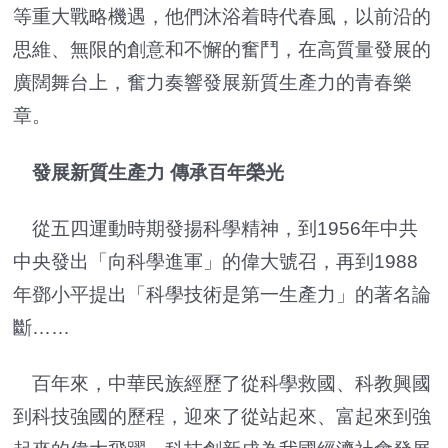
等重大戰略機遇，他們沐浴着時代春風，以前沿的
思維、無限的創意和不懈的奮鬥，在高質量發展的
廣闊舞台上，奮力奏響發展新質生產力的青春樂
章。
發展新質生產力 傳承百年榮光
從五四運動時期發揚科學精神，到1956年中共
中央發出「向科學進軍」的偉大號召，再到1988
年鄧小平提出「科學技術是第一生產力」的著名論
斷……
百年來，中華民族經歷了從科學救國、科教興國
到科技強國的歷程，迎來了從站起來、富起來到強