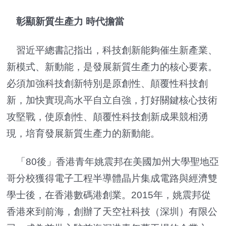
彰顯新質生產力 時代擔當
習近平總書記指出，科技創新能夠催生新產業、
新模式、新動能，是發展新質生產力的核心要素。
必須加強科技創新特別是原創性、顛覆性科技創
新，加快實現高水平自立自強，打好關鍵核心技術
攻堅戰，使原創性、顛覆性科技創新成果競相湧
現，培育發展新質生產力的新動能。
「80後」香港青年姚震邦在美國加州大學聖地亞
哥分校獲得電子工程半導體晶片集成電路與經濟雙
學士後，在香港數碼港創業。2015年，姚震邦從
香港來到前海，創辦了天空社科技（深圳）有限公