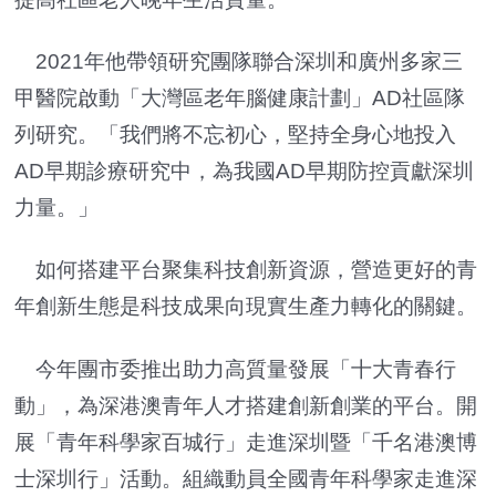
2021年他帶領研究團隊聯合深圳和廣州多家三
甲醫院啟動「大灣區老年腦健康計劃」AD社區隊
列研究。「我們將不忘初心，堅持全身心地投入
AD早期診療研究中，為我國AD早期防控貢獻深圳
力量。」
如何搭建平台聚集科技創新資源，營造更好的青
年創新生態是科技成果向現實生產力轉化的關鍵。
今年團市委推出助力高質量發展「十大青春行
動」，為深港澳青年人才搭建創新創業的平台。開
展「青年科學家百城行」走進深圳暨「千名港澳博
士深圳行」活動。組織動員全國青年科學家走進深