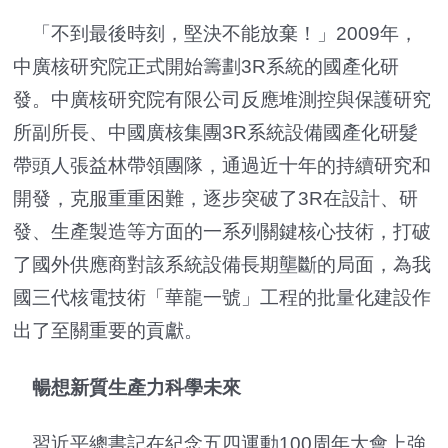
「不到最後時刻，堅決不能放棄！」2009年，
中廣核研究院正式開始籌劃3R系統的國產化研
發。中廣核研究院有限公司反應堆測控與保護研究
所副所長、中國廣核集團3R系統設備國產化研髮
帶頭人張益林帶領團隊，通過近十年的持續研究和
開發，克服重重困難，逐步突破了3R在設計、研
發、生產製造等方面的一系列關鍵核心技術，打破
了國外供應商對該系統設備長期壟斷的局面，為我
國三代核電技術「華龍一號」工程的批量化建設作
出了至關重要的貢獻。
暢想新質生產力科學未來
習近平總書記在紀念五四運動100周年大會上強