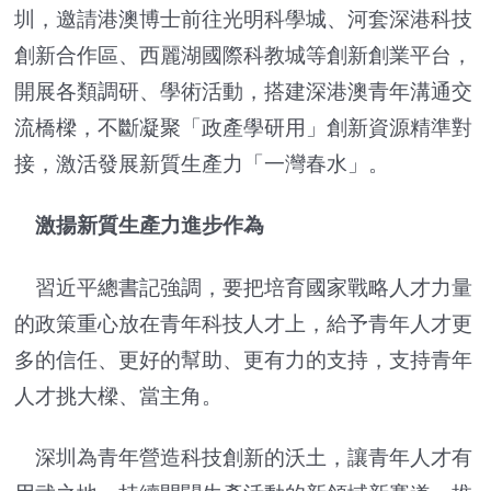
圳，邀請港澳博士前往光明科學城、河套深港科技
創新合作區、西麗湖國際科教城等創新創業平台，
開展各類調研、學術活動，搭建深港澳青年溝通交
流橋樑，不斷凝聚「政產學研用」創新資源精準對
接，激活發展新質生產力「一灣春水」。
激揚新質生產力進步作為
習近平總書記強調，要把培育國家戰略人才力量
的政策重心放在青年科技人才上，給予青年人才更
多的信任、更好的幫助、更有力的支持，支持青年
人才挑大樑、當主角。
深圳為青年營造科技創新的沃土，讓青年人才有