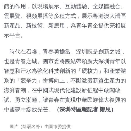
館的作用，以現場展示、互動體驗、全媒體融合、
雲展覽、視頻展播等多種方式，展示粵港澳大灣區
新產品、新技術、新應用，為青年青企提供亮相展
示平台。
時代在召喚，青春勇擔當。深圳既是創新之城，
也是青春之城。團市委將團結帶領廣大深圳青年以
智慧和汗水為強化科技創新的「硬核力」和產業體
系的「競爭力」拼搏向上，不斷激盪新質生產力的
澎湃春潮，在中國式現代化建設新征程中敢闖敢
試、勇立潮頭，讓青春在實現中華民族偉大復興的
中國夢中綻放光芒。
（
深圳特區報記者 鄭思
）
圖片（除署名外）由團市委提供