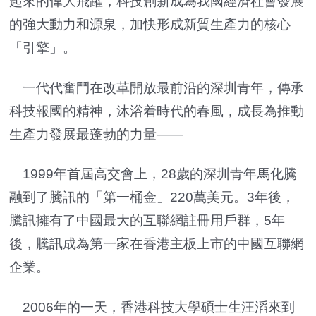
起來的偉大飛躍，科技創新成為我國經濟社會發展
的強大動力和源泉，加快形成新質生產力的核心
「引擎」。
一代代奮鬥在改革開放最前沿的深圳青年，傳承
科技報國的精神，沐浴着時代的春風，成長為推動
生產力發展最蓬勃的力量——
1999年首屆高交會上，28歲的深圳青年馬化騰
融到了騰訊的「第一桶金」220萬美元。3年後，
騰訊擁有了中國最大的互聯網註冊用戶群，5年
後，騰訊成為第一家在香港主板上市的中國互聯網
企業。
2006年的一天，香港科技大學碩士生汪滔來到