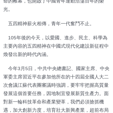
命的帷幕，也開啟了中國青年運動浩蕩百年的榮
光。
五四精神薪火相傳，青年一代奮鬥不止。
105年後的今天，以愛國、進步、民主、科學為
主要內容的五四精神在中國式現代化建設新征程中
煥發出新的時代內涵。
今年3月5日，中共中央總書記、國家主席、中央
軍委主席習近平在參加他所在的十四屆全國人大二
次會議江蘇代表團審議時強調，要牢牢把握高質量
發展這個首要任務，因地制宜發展新質生產力。面
對新一輪科技革命和產業變革，我們必須搶抓機
遇，加大創新力度，培育壯大新興產業，超前布局