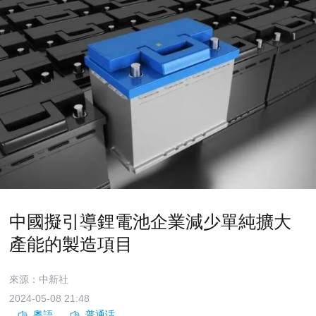
中國擬引導鋰電池企業減少單純擴大
產能的製造項目
來源：中新社
2024-05-08 21:48