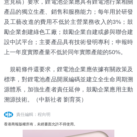
意見稿）要求，鋰電池企業應具有鋰電池行業相關
產品的獨立生產、銷售和服務能力；每年用於研發
及工藝改進的費用不低於主營業務收入的3%；鼓
勵企業創建綠色工廠；鼓勵企業自建或參與聯合建
設中試平台；主要產品具有技術發明專利；申報時
上一年度實際產量不低於同年實際產能的50%。
規範條件還要求，鋰電池企業應依據有關政策及
標準，對鋰電池產品開展編碼並建立全生命周期溯
源體系，加強生產者責任延伸，鼓勵企業應用主動
溯源技術。（
中新社者 劉育英）
責任編輯：程向明
香港商報版權所有，未經書面允許不得使用。