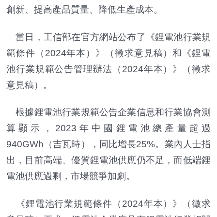
創新、提高產品質量、降低生產成本。
當日，工信部在官方網站公布了《鋰電池行業規
範條件（2024年本）》（徵求意見稿）和《鋰電
池行業規範公告管理辦法（2024年本）》（徵求
意見稿）。
根據鋰電池行業規範公告企業信息和行業協會測
算顯示，2023年中國鋰電池總產量超過
940GWh（吉瓦時），同比增長25%。業內人士指
出，目前高端、優質鋰電池供應仍不足，而低端鋰
電池供應過剩，市場競爭加劇。
《鋰電池行業規範條件（2024年本）》（徵求