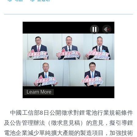
中國工信部8日公開徵求對鋰電池行業規範條件
及公告管理辦法（徵求意見稿）的意見，擬引導鋰
電池企業減少單純擴大產能的製造項目，加強技術