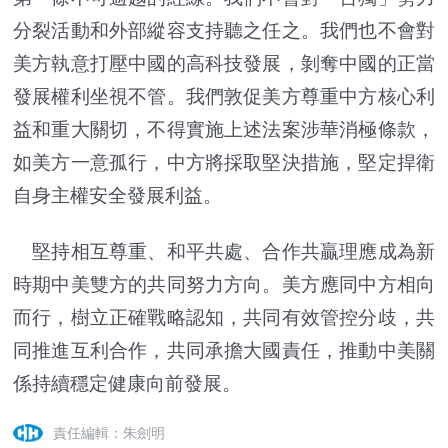
分裂活動和外部縱容支持聽之任之。我們也不會對
美方執意打壓中國的高科技發展，剝奪中國的正當
發展權利坐視不管。我們敦促美方尊重中方核心利
益和重大關切，不得實施上述法案涉華消極條款，
如美方一意孤行，中方將採取堅決措施，堅定捍衛
自身主權安全發展利益。
堅持相互尊重、和平共處、合作共贏理應成為新
時期中美雙方的共同努力方向。美方應同中方相向
而行，樹立正確戰略認知，共同有效管控分歧，共
同推進互利合作，共同承擔大國責任，推動中美關
係持續穩定健康向前發展。
責任編輯：朱劍明