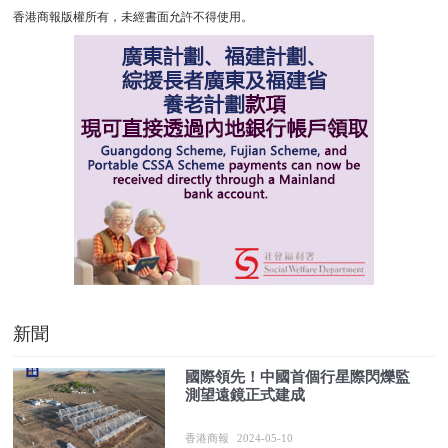
香港商報版權所有，未經書面允許不得使用。
新聞
國際領先！中國首個行星際閃爍監
測望遠鏡正式建成
香港商報
2024-05-10