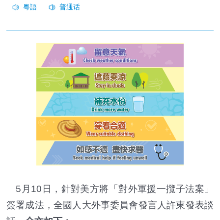
5月10日，針對美方將「對外軍援一攬子法案」
簽署成法，全國人大外事委員會發言人許東發表談