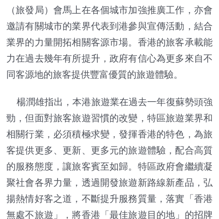
（旅發局）會馬上在各個城市加強推廣工作，亦會
邀請有關城市的業界代表到港參與宣傳活動，結合
業界的力量開拓相關客源市場。香港的旅客承載能
力在過去幾年有所提升，政府有信心為更多來自不
同客源地的旅客提供豐富優質的旅遊體驗。
楊潤雄指出，本港旅遊業在過去一年復蘇勢頭強
勁，但面對旅客旅遊習慣的改變，特區旅遊業界和
相關行業，必須積極求變，發揮香港的特色，為旅
客提供更多、更新、更多元的旅遊體驗，配合高質
的服務態度，讓旅客賓至如歸。特區政府會繼續凝
聚社會各界力量，透過開發旅遊新路線新產品，弘
揚熱情好客之道，不斷提升服務質量，落實「香港
無處不旅遊」，將香港「最佳旅遊目的地」的招牌