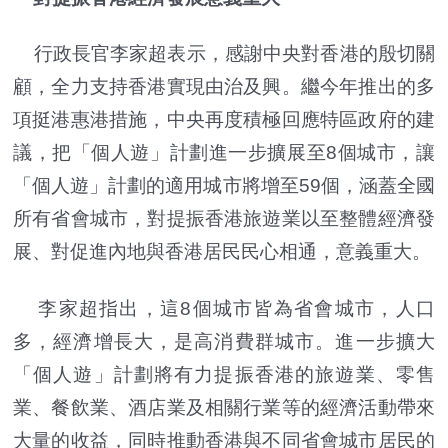
行政長官李家超表示，感謝中央對香港的殷切關
顧，全力支持香港實現由治及興。繼今年推出的多
項挺港惠港措施，中央再度積極回應特區政府的建
議，把「個人遊」計劃進一步擴展至8個城市，讓
「個人遊」計劃的適用城市將增至59個，涵蓋全國
所有省會城市，對提振香港旅遊業以至整體經濟發
展、對促進內地與香港居民民心相通，意義重大。
李家超指出，這8個城市皆為省會城市，人口
多，經濟增長大，是高消費群城市。進一步擴大
「個人遊」計劃將有力提振香港的旅遊業、零售
業、餐飲業、酒店業及相關行業等的經濟活動帶來
大量的收益，同時推動香港與不同省會城市居民的