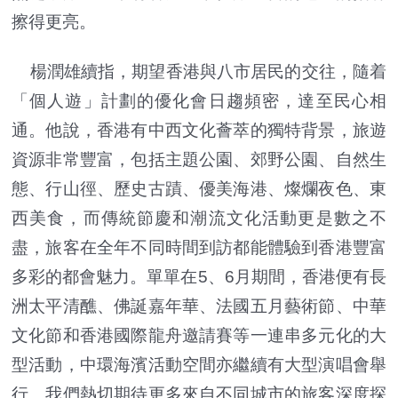
擦得更亮。
楊潤雄續指，期望香港與八市居民的交往，隨着
「個人遊」計劃的優化會日趨頻密，達至民心相
通。他說，香港有中西文化薈萃的獨特背景，旅遊
資源非常豐富，包括主題公園、郊野公園、自然生
態、行山徑、歷史古蹟、優美海港、燦爛夜色、東
西美食，而傳統節慶和潮流文化活動更是數之不
盡，旅客在全年不同時間到訪都能體驗到香港豐富
多彩的都會魅力。單單在5、6月期間，香港便有長
洲太平清醮、佛誕嘉年華、法國五月藝術節、中華
文化節和香港國際龍舟邀請賽等一連串多元化的大
型活動，中環海濱活動空間亦繼續有大型演唱會舉
行。我們熱切期待更多來自不同城市的旅客深度探