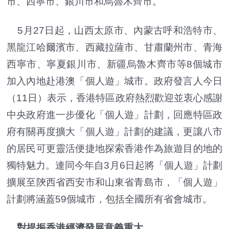
市、西寧市、銀川市和烏魯木齊市。
5月27日起，山西太原市、內蒙古呼和浩特市、
黑龍江哈爾濱市、西藏拉薩市、甘肅蘭州市、青海
西寧市、寧夏銀川市、新疆烏魯木齊市等8個城市
加入內地赴港澳「個人遊」城市。政府發言人今日
（11日）表示，香港特區政府熱烈歡迎並衷心感謝
中央政府進一步優化「個人遊」計劃，回應特區政
府有關再度擴大「個人遊」計劃的建議，更讓八市
的居民可更靈活便捷地探索香港作為旅遊目的地的
獨特魅力。連同今年自3月6日起將「個人遊」計劃
擴展至陝西省西安市和山東省青島市，「個人遊」
計劃將涵蓋59個城市，包括全國所有省會城市。
對提振香港經濟發展意義重大