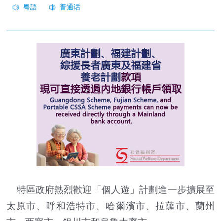
特區政府熱烈歡迎「個人遊」計劃進一步擴展至
太原市、呼和浩特市、哈爾濱市、拉薩市、蘭州