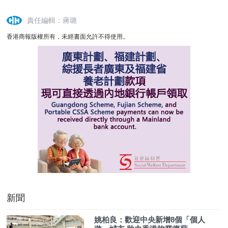
責任編輯：蔣璐
香港商報版權所有，未經書面允許不得使用。
新聞
姚柏良：歡迎中央新增8個「個人