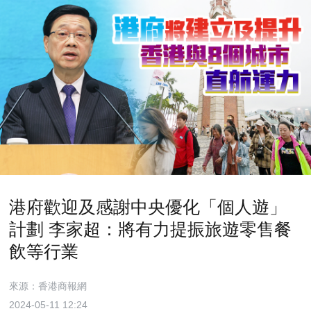
港府歡迎及感謝中央優化「個人遊」
計劃 李家超：將有力提振旅遊零售餐
飲等行業
來源：香港商報網
2024-05-11 12:24