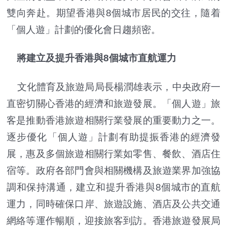
雙向奔赴。期望香港與8個城市居民的交往，隨着
「個人遊」計劃的優化會日趨頻密。
將建立及提升香港與8個城市直航運力
文化體育及旅遊局局長楊潤雄表示，中央政府一
直密切關心香港的經濟和旅遊發展。「個人遊」旅
客是推動香港旅遊相關行業發展的重要動力之一。
逐步優化「個人遊」計劃有助提振香港的經濟發
展，惠及多個旅遊相關行業如零售、餐飲、酒店住
宿等。政府各部門會與相關機構及旅遊業界加強協
調和保持溝通，建立和提升香港與8個城市的直航
運力，同時確保口岸、旅遊設施、酒店及公共交通
網絡等運作暢順，迎接旅客到訪。香港旅遊發展局