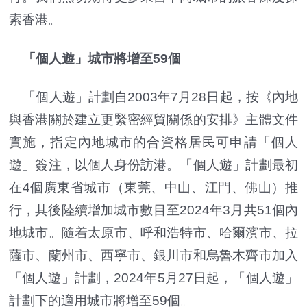
索香港。
「個人遊」城市將增至59個
「個人遊」計劃自2003年7月28日起，按《內地
與香港關於建立更緊密經貿關係的安排》主體文件
實施，指定內地城市的合資格居民可申請「個人
遊」簽注，以個人身份訪港。「個人遊」計劃最初
在4個廣東省城市（東莞、中山、江門、佛山）推
行，其後陸續增加城市數目至2024年3月共51個內
地城市。隨着太原市、呼和浩特市、哈爾濱市、拉
薩市、蘭州市、西寧市、銀川市和烏魯木齊市加入
「個人遊」計劃，2024年5月27日起，「個人遊」
計劃下的適用城市將增至59個。