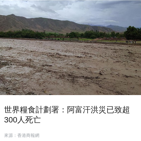
世界糧食計劃署：阿富汗洪災已致超
300人死亡
來源：香港商報網