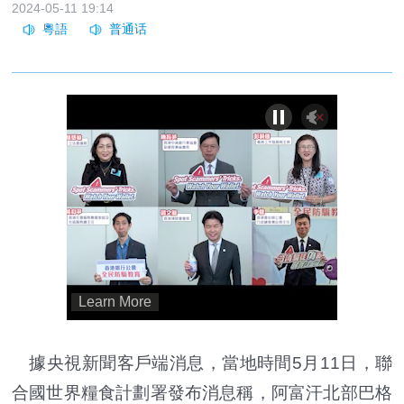
2024-05-11 19:14
據央視新聞客戶端消息，當地時間5月11日，聯
合國世界糧食計劃署發布消息稱，阿富汗北部巴格