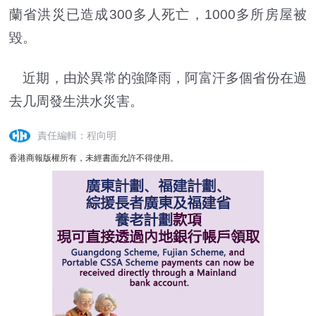
蘭省洪災已造成300多人死亡，1000多所房屋被
毀。
近期，由於異常的強降雨，阿富汗多個省份在過
去几周發生洪水災害。
責任編輯：程向明
香港商報版權所有，未經書面允許不得使用。