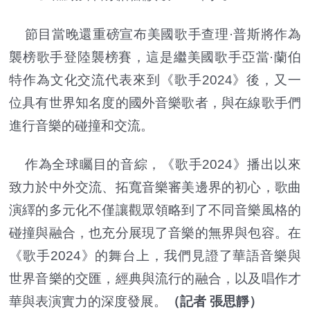
節目當晚還重磅宣布美國歌手查理·普斯將作為
襲榜歌手登陸襲榜賽，這是繼美國歌手亞當·蘭伯
特作為文化交流代表來到《歌手2024》後，又一
位具有世界知名度的國外音樂歌者，與在線歌手們
進行音樂的碰撞和交流。
作為全球矚目的音綜，《歌手2024》播出以來
致力於中外交流、拓寬音樂審美邊界的初心，歌曲
演繹的多元化不僅讓觀眾領略到了不同音樂風格的
碰撞與融合，也充分展現了音樂的無界與包容。在
《歌手2024》的舞台上，我們見證了華語音樂與
世界音樂的交匯，經典與流行的融合，以及唱作才
華與表演實力的深度發展。
（記者 張思靜）