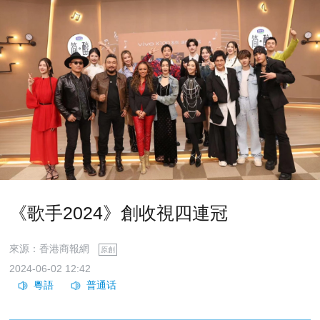
《歌手2024》創收視四連冠
來源：香港商報網
原創
2024-06-02 12:42