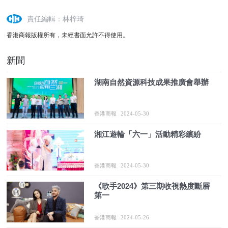
責任編輯：林梓琦
香港商報版權所有，未經書面允許不得使用。
新聞
湖南自然資源科技成果推廣會舉辦
香港商報
2024-05-30
湘江遊輪「六一」活動精彩繽紛
香港商報
2024-05-30
《歌手2024》第三期收視熱度斷層
第一
香港商報
2024-05-26