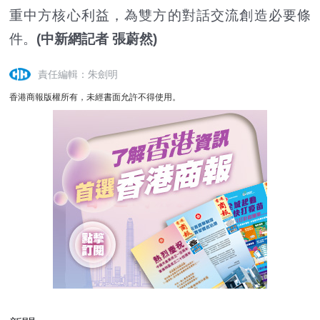
重中方核心利益，為雙方的對話交流創造必要條
件。
(中新網記者 張蔚然)
責任編輯：朱劍明
香港商報版權所有，未經書面允許不得使用。