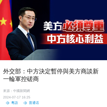
外交部：中方決定暫停與美方商談新
一輪軍控磋商
來源：中國新聞網
2024-07-17 16:25