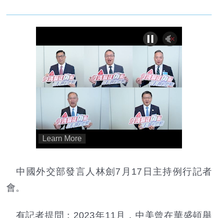
中國外交部發言人林劍7月17日主持例行記者
會。
有記者提問：2023年11月，中美曾在華盛頓舉