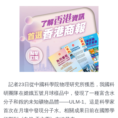
記者23日從中國科學院物理研究所獲悉，我國科
研團隊在嫦娥五號月球樣品中，發現了一種富含水
分子和銨的未知礦物晶體——ULM-1。這是科學家
首次在月壤中發現分子水。相關成果日前在國際學