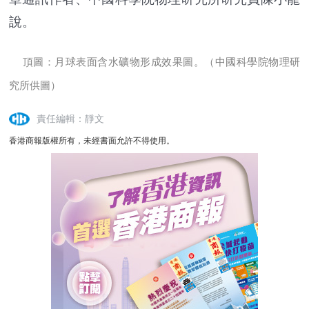
說。
頂圖：月球表面含水礦物形成效果圖。（中國科學院物理研
究所供圖）
責任編輯：靜文
香港商報版權所有，未經書面允許不得使用。