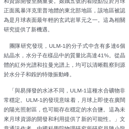
和資源開發至關重要。嫦娥五號的着陸點位於月球
正面風暴洋克里普地體的東北部地區，該地區被認
為是月球表面最年輕的玄武岩單元之一。這為相關
研究提供了新機遇。
團隊研究發現，ULM-1的分子式中含有多達6個
結晶水，水分子在樣品中的質量比高達41%。從晶
體的紅外光譜和拉曼光譜上，均可以清晰觀察到源
於水分子和銨的特徵振動峰。
「與易揮發的水冰不同，ULM-1這種水合礦物非
常穩定。ULM-1的發現意味着，月球上即使在廣闊
的陽光照射區，也可能存在穩定的水合鹽。這為未
來月球資源的開發和利用提供了新的可能性。」文
章通訊作者、中國科學院物理研究所研究員陳小龍