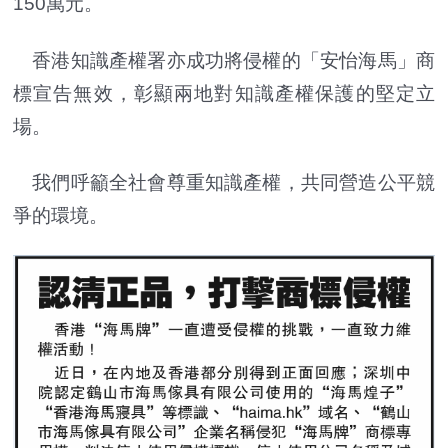
150萬元。
香港知識產權署亦成功將侵權的「安怡海馬」商
標宣告無效，彰顯兩地對知識產權保護的堅定立
場。
我們呼籲全社會尊重知識產權，共同營造公平競
爭的環境。