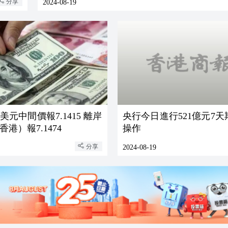
分享
2024-08-19
元中間價報7.1415 離岸
央行今日進行521億元7
港）報7.1474
操作
分享
2024-08-19