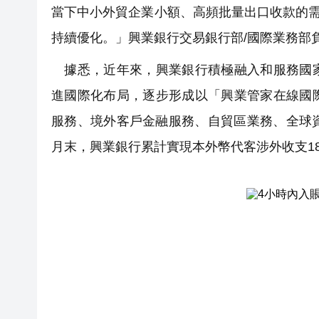
當下中小外貿企業小額、高頻批量出口收款的需求
持續優化。」興業銀行交易銀行部/國際業務部
據悉，近年來，興業銀行積極融入和服務國家
進國際化布局，逐步形成以「興業管家在線國
服務、境外客戶金融服務、自貿區業務、全球資金
月末，興業銀行累計實現本外幣代客涉外收支182