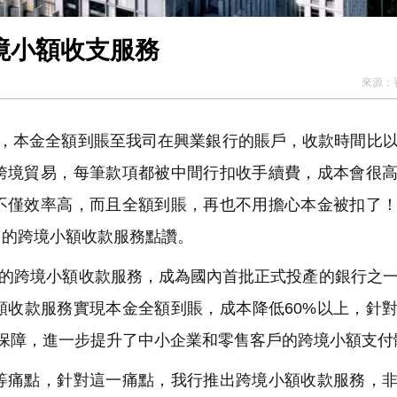
境小額收支服務
來源：
美元，本金全額到賬至我司在興業銀行的賬戶，收款時間比
跨境貿易，每筆款項都被中間行扣收手續費，成本會很
不僅效率高，而且全額到賬，再也不用擔心本金被扣了
出的跨境小額收款服務點讚。
Go的跨境小額收款服務，成為國內首批正式投產的銀行之
額收款服務實現本金全額到賬，成本降低60%以上，針
保障，進一步提升了中小企業和零售客戶的跨境小額支付
痛點，針對這一痛點，我行推出跨境小額收款服務，非