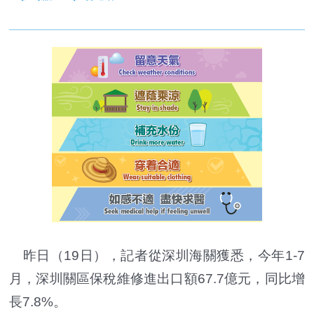
昨日（19日），記者從深圳海關獲悉，今年1-7
月，深圳關區保稅維修進出口額67.7億元，同比增
長7.8%。