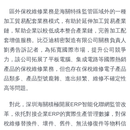
區外保稅維修業務是海關特殊監管區域外的一種
加工貿易配套業務模式，有助於延伸加工貿易產業
鏈，幫助企業以較低成本整合產業鏈，完善加工配
套增值服務。比亞迪精密製造有限公司關務負責人
劉勇告訴記者，為拓寬國際市場，提升公司競爭
力，該公司拓展了平板電腦、集成電路等國際熱銷
產品的保稅維修業務，但也存在保稅維修電子產品
品類多、產品型號龐雜、進出頻繁、維修不確定性
高等問題。
對此，深圳海關積極開展ERP智能化聯網監管改
革，依托對接企業ERP的實際生產管理數據，對保
稅維修替換件、壞件、舊件、無法修復件等物料信