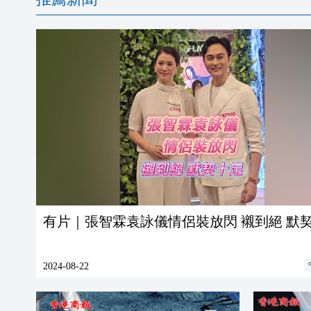
有片｜張智霖袁詠儀情侶裝放閃 襯到絕 默
2024-08-22