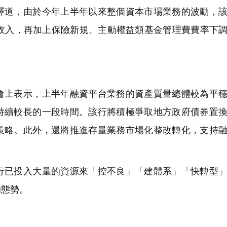
道，由於今年上半年以來整個資本市場業務的波動，該
費收入，再加上保險新規、主動權益類基金管理費費率下
上表示，上半年融資平台業務的資產質量總體較為平穩
持續較長的一段時間。該行將積極爭取地方政府債券置
策略。此外，還將推進存量業務市場化整改轉化，支持
已投入大量的資源來「控不良」「建體系」「快轉型」
的態勢。