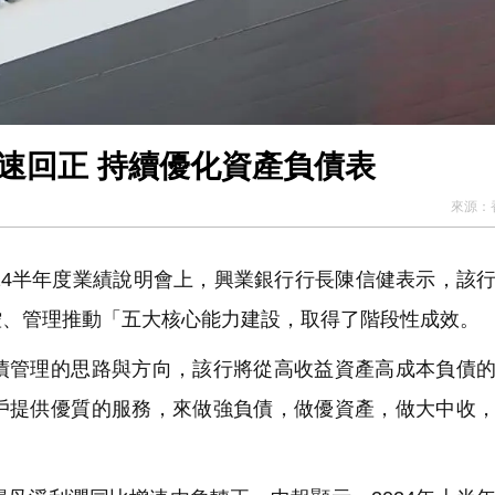
增速回正 持續優化資產負債表
來源：
2024半年度業績說明會上，興業銀行行長陳信健表示，該
控、管理推動「五大核心能力建設，取得了階段性成效。
管理的思路與方向，該行將從高收益資產高成本負債的
戶提供優質的服務，來做強負債，做優資產，做大中收