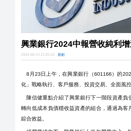
興業銀行2024中報營收純利
2024-08-23 21:05:33
原創
8月23日上午，在興業銀行（601166）的
化」戰略執行、客戶服務、投資交易、全面風
陳信健重點介紹了興業銀行下一階段資產負債
轉向低成本負債穩收益資產的組合，通過為客
綜合效益。