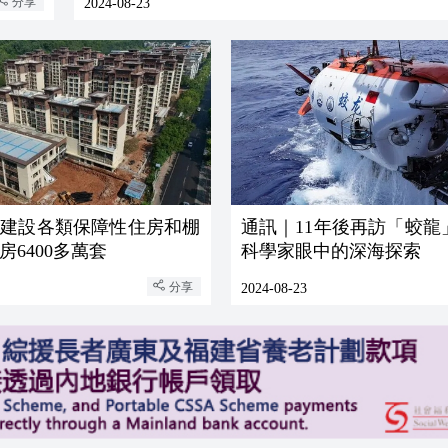
分享
2024-08-23
計建設各類保障性住房和棚
通訊｜11年後再訪「蛟龍
房6400多萬套
科學家眼中的深海探索
分享
2024-08-23