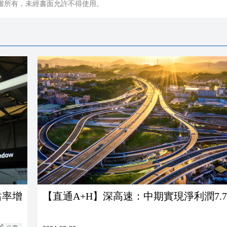
權所有，未經書面允許不得使用。
佔率增
【直通A+H】深高速：中期實現淨利潤7.7