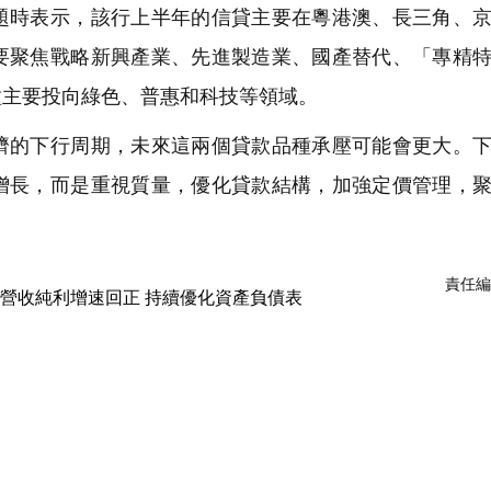
時表示，該行上半年的信貸主要在粵港澳、長三角、京
要聚焦戰略新興產業、先進製造業、國產替代、「專精
種主要投向綠色、普惠和科技等領域。
的下行周期，未來這兩個貸款品種承壓可能會更大。下
增長，而是重視質量，優化貸款結構，加強定價管理，
責任編