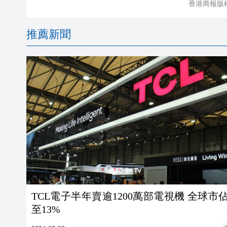
香港商報版
推薦新聞
TCL電子半年賣逾1200萬部電視機 全球市
至13%