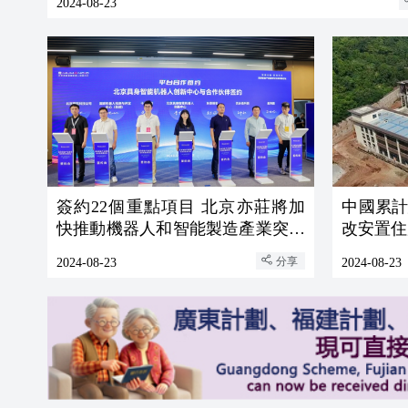
2024-08-23
簽約22個重點項目 北京亦莊將加
中國累
快推動機器人和智能製造產業突破
改安置住
發展
分享
2024-08-23
2024-08-23