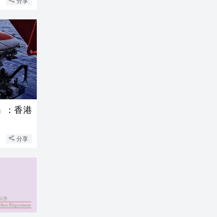
分享
」：香港
分享