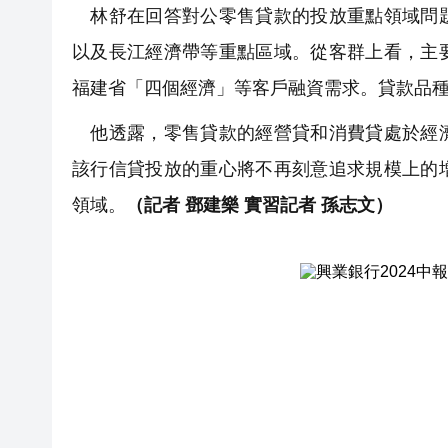
林舒在回答對公零售貸款的投放重點領域問題
以及長江經濟帶等重點區域。從客群上看，主
福建省「四個經濟」等客戶融資需求。貸款品
他透露，零售貸款的經營貸和消費貸處於經濟
該行信貸投放的重心將不再刻意追求規模上的
領域。
（記者 鄧建樂 實習記者 孫志文）