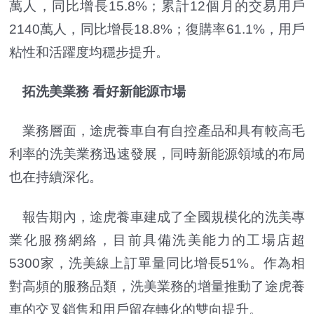
萬人，同比增長15.8%；累計12個月的交易用戶
2140萬人，同比增長18.8%；復購率61.1%，用戶
粘性和活躍度均穩步提升。
拓洗美業務 看好新能源市場
業務層面，途虎養車自有自控產品和具有較高毛
利率的洗美業務迅速發展，同時新能源領域的布局
也在持續深化。
報告期內，途虎養車建成了全國規模化的洗美專
業化服務網絡，目前具備洗美能力的工場店超
5300家，洗美線上訂單量同比增長51%。作為相
對高頻的服務品類，洗美業務的增量推動了途虎養
車的交叉銷售和用戶留存轉化的雙向提升。