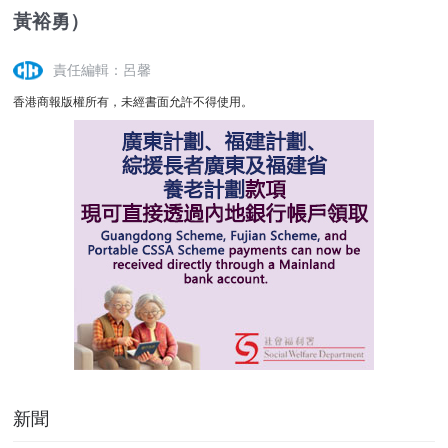
黃裕勇）
責任編輯：呂馨
香港商報版權所有，未經書面允許不得使用。
新聞