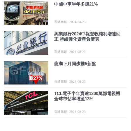
中國中車半年多賺21%
香港商報
2024-08-23
興業銀行2024中報營收純利增速回
正 持續優化資產負債表
香港商報
2024-08-23
龍湖下月同步推5新盤
香港商報
2024-08-23
TCL電子半年賣逾1200萬部電視機
全球市佔率增至13%
香港商報
2024-08-23