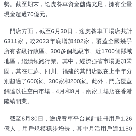
勢。截至期末，途虎養車資金儲備充足，擁有全量
現金超過70億元。
門店方面，截至6月30日，途虎養車工場店共計
6311家，較2023年底增加402家，覆蓋全國幾乎
所有省級行政區、300多個地級市、近1700個縣域
地區，繼續領跑行業。其中，經濟強省市場更加鞏
固，其在江蘇、四川、福建的其門店數在上半年分
別超過了600家、300家和200家。此外，門店覆蓋
觸達以往空白市場，4月和8月，兩家工場店在香港
陸續開業。
截至6月30日，途虎養車平台累計註冊用戶1.26
億人，用戶規模穩步增長，其中月活用戶達1150