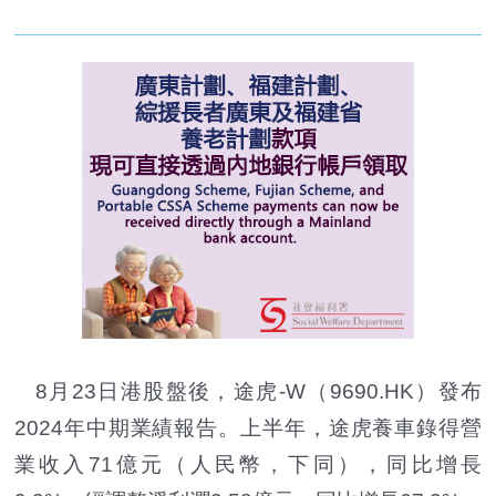
8月23日港股盤後，途虎-W（9690.HK）發布
2024年中期業績報告。上半年，途虎養車錄得營
業收入71億元（人民幣，下同），同比增長