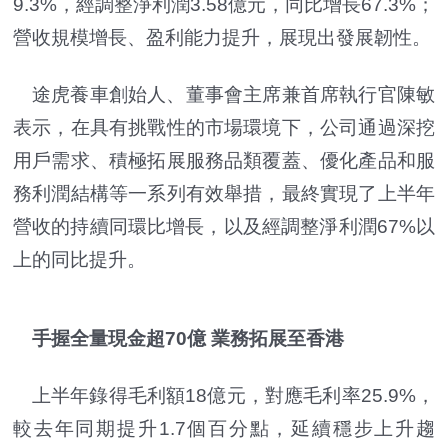
9.3%，經調整淨利潤3.58億元，同比增長67.3%；
營收規模增長、盈利能力提升，展現出發展韌性。
途虎養車創始人、董事會主席兼首席執行官陳敏
表示，在具有挑戰性的市場環境下，公司通過深挖
用戶需求、積極拓展服務品類覆蓋、優化產品和服
務利潤結構等一系列有效舉措，最終實現了上半年
營收的持續同環比增長，以及經調整淨利潤67%以
上的同比提升。
手握全量現金超70億 業務拓展至香港
上半年錄得毛利額18億元，對應毛利率25.9%，
較去年同期提升1.7個百分點，延續穩步上升趨