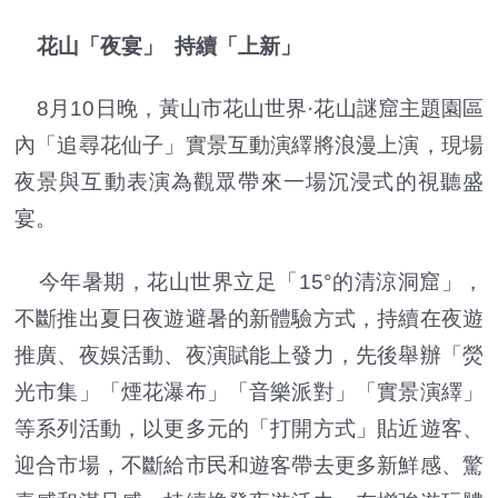
花山「夜宴」 持續「上新」
8月10日晚，黃山市花山世界·花山謎窟主題園區
內「追尋花仙子」實景互動演繹將浪漫上演，現場
夜景與互動表演為觀眾帶來一場沉浸式的視聽盛
宴。
今年暑期，花山世界立足「15°的清涼洞窟」，
不斷推出夏日夜遊避暑的新體驗方式，持續在夜遊
推廣、夜娛活動、夜演賦能上發力，先後舉辦「熒
光市集」「煙花瀑布」「音樂派對」「實景演繹」
等系列活動，以更多元的「打開方式」貼近遊客、
迎合市場，不斷給市民和遊客帶去更多新鮮感、驚