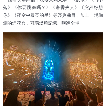
落》《你要跳舞嗎？》《奢香夫人》《突然好想
你》《夜空中最亮的星》等經典曲目，加上一場絢
爛的煙花秀，可謂燃燒記憶、嗨翻全場。