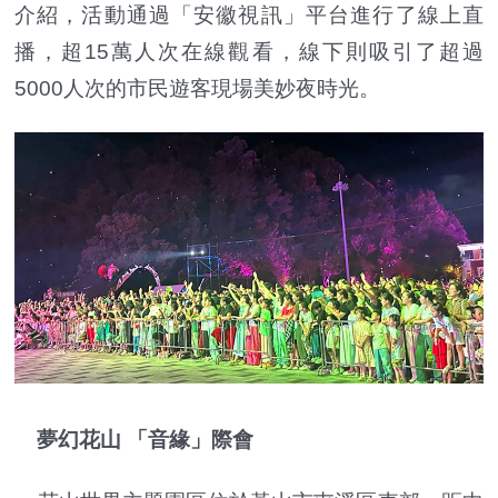
介紹，活動通過「安徽視訊」平台進行了線上直
播，超15萬人次在線觀看，線下則吸引了超過
5000人次的市民遊客現場美妙夜時光。
夢幻花山 「音緣」際會