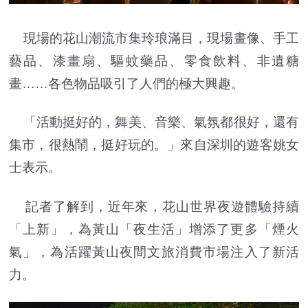
現場的花山潮流市集玲琅滿目，現場畫像、手工
藝品、漆畫扇、驅蚊藥品、零食飲料、非遺糖
畫……各色物品吸引了人們的極大興趣。
「活動挺好的，舞美、音樂、氣氛都很好，還有
集市，很熱鬧，挺好玩的。」來自深圳的遊客姚女
士表示。
記者了解到，近年來，花山世界夜遊體驗持續
「上新」，為黃山「夜生活」增添了更多「煙火
氣」，為活躍黃山夜間文旅消費市場注入了新活
力。