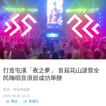
打造屯溪「夜之夢」 首屆花山謎窟全
民嗨唱音浪節成功舉辦
來源：香港商報網
2024-08-25 15:23