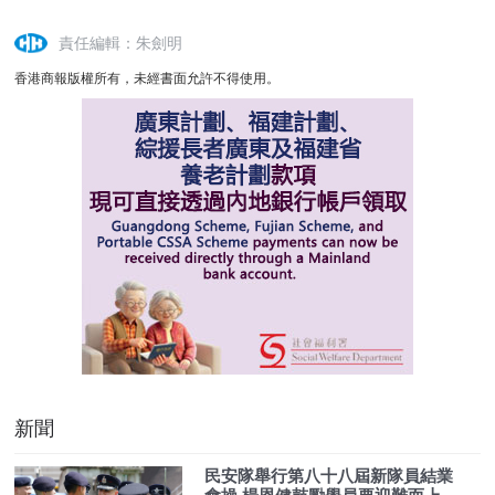
責任編輯：朱劍明
香港商報版權所有，未經書面允許不得使用。
新聞
民安隊舉行第八十八屆新隊員結業