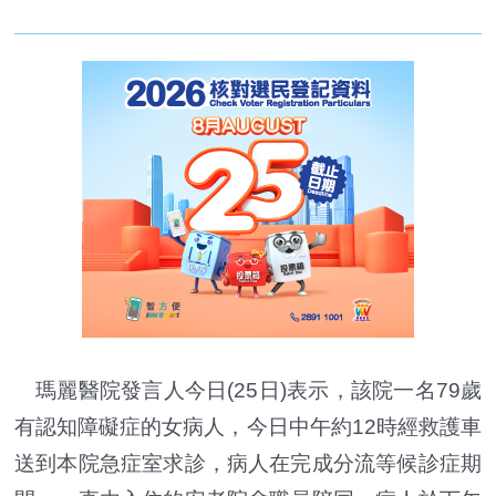
瑪麗醫院發言人今日(25日)表示，該院一名79歲
有認知障礙症的女病人，今日中午約12時經救護車
送到本院急症室求診，病人在完成分流等候診症期