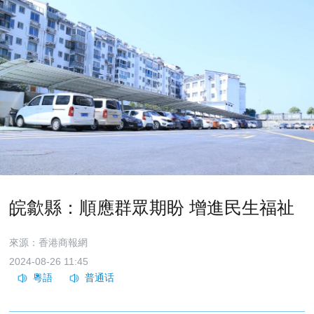
皖歙縣：順應群眾期盼 增進民生福祉
來源：香港商報網
2024-08-26 11:45