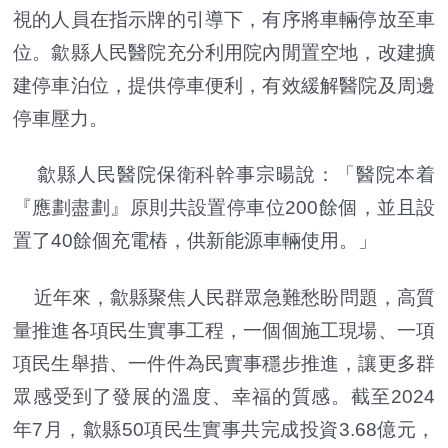
視的人員在指示牌的引導下，有序將車輛停放至車
位。歙縣人民醫院充分利用院內閒置空地，改建擴
建停車泊位，提供停車便利，有效緩解醫院及周邊
停車壓力。
歙縣人民醫院保衛科幹事宗暘說：「醫院本着
『應劃盡劃』原則共設置停車位200餘個，並且設
置了40餘個充電樁，供新能源車輛使用。」
近年來，歙縣聚焦人民群眾急難愁盼問題，高質
量推進各項民生實事工程，一個個施工現場、一項
項民生舉措、一件件為民實事穩步推進，讓更多群
眾感受到了發展的溫度、幸福的質感。截至2024
年7月，歙縣50項民生實事共完成投資3.68億元，