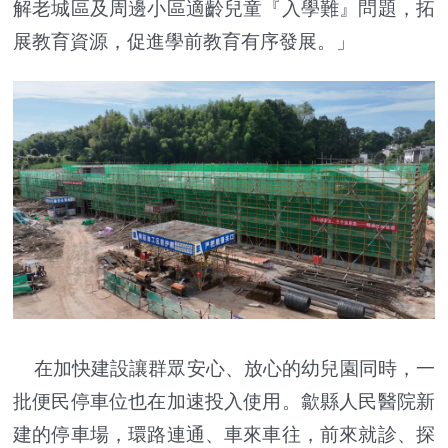
解老城區及周邊小區適齡兒童『入學難』問題，拓
展教育資源，促進學前教育有序發展。」
在加快建設讓群眾安心、放心的幼兒園同時，一
批便民停車位也在加速投入使用。歙縣人民醫院新
建的停車場，環路連通、車來車往，前來就診、探