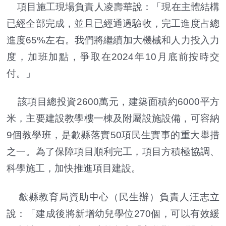
項目施工現場負責人凌壽華說：「現在主體結構
已經全部完成，並且已經通過驗收，完工進度占總
進度65%左右。我們將繼續加大機械和人力投入力
度，加班加點，爭取在2024年10月底前按時交
付。」
該項目總投資2600萬元，建築面積約6000平方
米，主要建設教學樓一棟及附屬設施設備，可容納
9個教學班，是歙縣落實50項民生實事的重大舉措
之一。為了保障項目順利完工，項目方積極協調、
科學施工，加快推進項目建設。
歙縣教育局資助中心（民生辦）負責人汪志立
說：「建成後將新增幼兒學位270個，可以有效緩