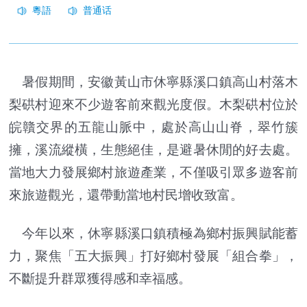
暑假期間，安徽黃山市休寧縣溪口鎮高山村落木
梨硔村迎來不少遊客前來觀光度假。木梨硔村位於
皖贛交界的五龍山脈中，處於高山山脊，翠竹簇
擁，溪流縱橫，生態絕佳，是避暑休閒的好去處。
當地大力發展鄉村旅遊產業，不僅吸引眾多遊客前
來旅遊觀光，還帶動當地村民增收致富。
今年以來，休寧縣溪口鎮積極為鄉村振興賦能蓄
力，聚焦「五大振興」打好鄉村發展「組合拳」，
不斷提升群眾獲得感和幸福感。