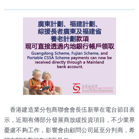
香港建造業分包商聯會會長伍新華在電台節目表
示，近期有傳部分發展商放緩投資項目，不少業界
憂慮不夠工作，影響會由顧問公司延至分判商，希