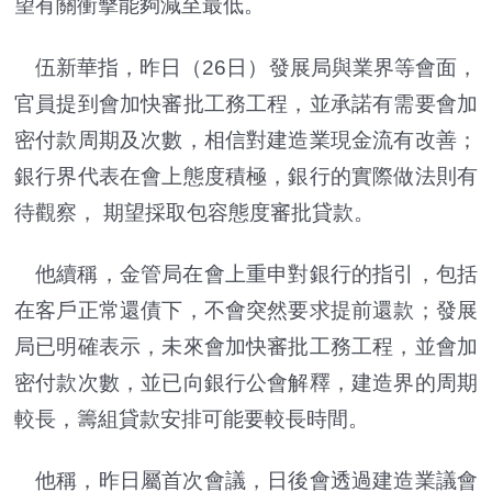
望有關衝擊能夠減至最低。
伍新華指，昨日（26日）發展局與業界等會面，
官員提到會加快審批工務工程，並承諾有需要會加
密付款周期及次數，相信對建造業現金流有改善；
銀行界代表在會上態度積極，銀行的實際做法則有
待觀察， 期望採取包容態度審批貸款。
他續稱，金管局在會上重申對銀行的指引，包括
在客戶正常還債下，不會突然要求提前還款；發展
局已明確表示，未來會加快審批工務工程，並會加
密付款次數，並已向銀行公會解釋，建造界的周期
較長，籌組貸款安排可能要較長時間。
他稱，昨日屬首次會議，日後會透過建造業議會