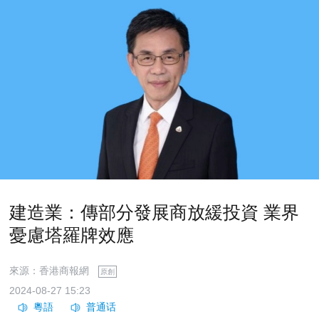
​建造業：傳部分發展商放緩投資 業界
憂慮塔羅牌效應
來源：香港商報網
原創
2024-08-27 15:23