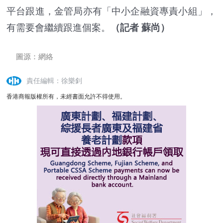
平台跟進，金管局亦有「中小企融資專責小組」，
有需要會繼續跟進個案。
（記者 蘇尚）
圖源：網絡
責任編輯：徐樂釗
香港商報版權所有，未經書面允許不得使用。