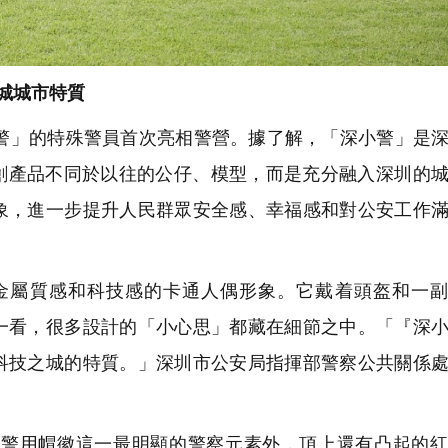
城城市特質
」的特殊警員首次亮相警營。據了解，「深小警」是深
文創產品不同於以往的公仔、模型，而是充分融入深圳的
象，進一步提升人民群眾安全感、幸福感和對公安工作
屬質感和科技感的卡通人偶形象。它戴着頭盔和一副「
一看，很多設計的「小心思」都藏在細節之中。「『深
科技之城的特質。」深圳市公安局指揮部警察公共關係
警用帽徽這一最明顯的警察元素外，頂上還有凸起的紅