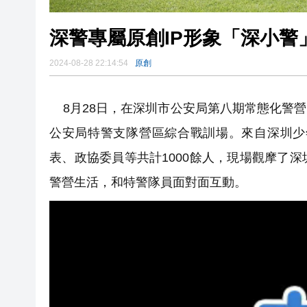
深警專屬原創IP形象「深小警
2024-08-28 22:14:54
原創
8月28日，在深圳市公安局第八期常態化警
公安局特警支隊營區綜合戰訓場。來自深圳少
表、政協委員等共計1000餘人，現場觀摩了
警營生活，和特警隊員面對面互動。