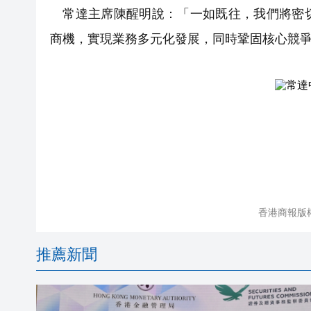
常達主席陳醒明說：「一如既往，我們將密切
商機，實現業務多元化發展，同時鞏固核心競
香港商報版
推薦新聞