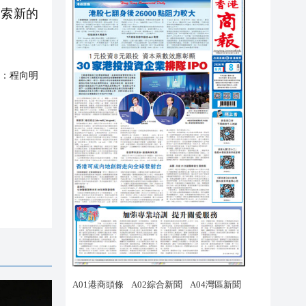
索新的
：
程向明