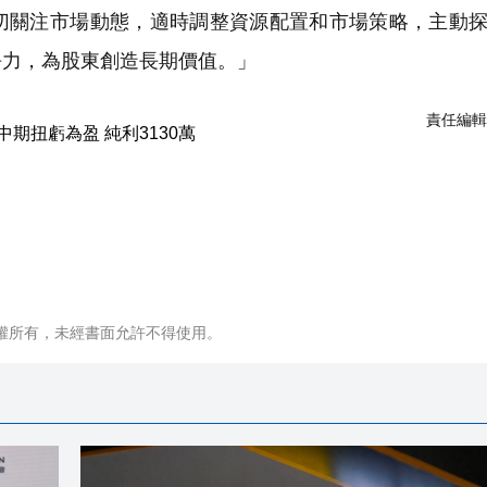
關注市場動態，適時調整資源配置和市場策略，主動探
爭力，為股東創造長期價值。」
責任編輯
權所有，未經書面允許不得使用。