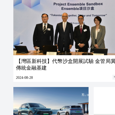
【灣區新科技】代幣沙盒開展試驗 金管局冀對接
傳統金融基建
2024-08-28