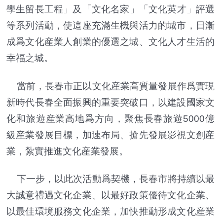
學生留長工程
」
及
「
文化名家
」
「
文化英才
」
評選
等系列活動，使這座充滿生機與活力的城市，日漸
成爲文化産業人創業的優選之城、文化人才生活的
幸福之城。
當前，長春市正以文化産業高質量發展作爲實現
新時代長春全面振興的重要突破口，以建設國家文
化和旅遊産業高地爲方向，聚焦長春旅遊5000億
級産業發展目標，加速布局、搶先發展影視文創産
業，紮實推進文化産業發展。
下一步，以此次活動爲契機，長春市將持續以最
大誠意禮遇文化企業、以最好政策優待文化企業、
以最佳環境服務文化企業，加快推動形成文化産業