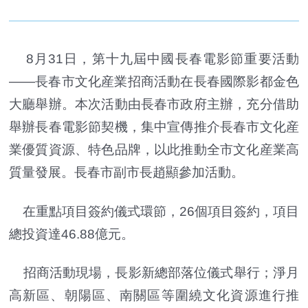
8月31日，第十九屆中國長春電影節重要活動
——長春市文化産業招商活動在長春國際影都金色
大廳舉辦。本次活動由長春市政府主辦，充分借助
舉辦長春電影節契機，集中宣傳推介
長春市
文化産
業優質資源、特色品牌，以此推動全市文化産業高
質量發展。長春市副市長趙顯參加活動。
在重點項目簽約儀式環節，26個項目簽約，項目
總投資達46.88億元。
招商活動現場，長影新總部落位儀式舉行；淨月
高新區、朝陽區、南關區等圍繞文化資源進行推