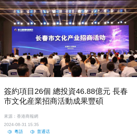
簽約項目26個 總投資46.88億元 長春
市文化産業招商活動成果豐碩
來源：香港商報網
2024-08-31 15:35