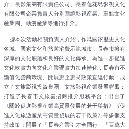
介；長影集團有限責任公司、長春蓮花島影視文化
有限公司企業負責人分別圍繞影視産業、重點文化
産業園、動漫産業等進行推介。
據本次活動相關負責人介紹，作爲國家歷史文化
名城、國家文化和旅遊消費示範城市，長春市擁有
深厚的文化底蘊和良好的文化傳承。為進一步促進
文化軟實力向文化産業硬實力加速轉化，長春市不
斷優化營商環境、開展惠企惠民政策直達行動；成
立了文旅影視投資集團、文旅影視産業發展聯盟；
打造了長春市文旅雲招商推介服務平台；出台了
《關於促進影視産業高質量發展的若干舉措》《促
進文化旅遊産業高質量發展的若干政策》等多個支
持政策；開展了「長春産業引才全國行
」
「
百萬大