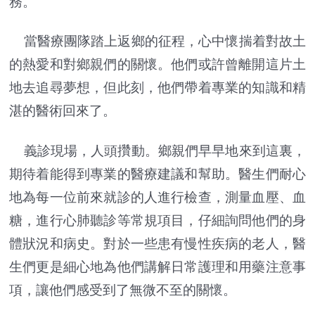
務。
當醫療團隊踏上返鄉的征程，心中懷揣着對故土
的熱愛和對鄉親們的關懷。他們或許曾離開這片土
地去追尋夢想，但此刻，他們帶着專業的知識和精
湛的醫術回來了。
義診現場，人頭攢動。鄉親們早早地來到這裏，
期待着能得到專業的醫療建議和幫助。醫生們耐心
地為每一位前來就診的人進行檢查，測量血壓、血
糖，進行心肺聽診等常規項目，仔細詢問他們的身
體狀況和病史。對於一些患有慢性疾病的老人，醫
生們更是細心地為他們講解日常護理和用藥注意事
項，讓他們感受到了無微不至的關懷。