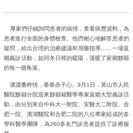
專家們仔細詢問患者的病情，查看病歷資料，為
患者進行全面的身體檢查。他們耐心地解答患者的
疑問，給出合理的治療建議和用藥指導……一場返
鄉義診活動，如同冬日裡的暖陽，溫暖了家鄉黟縣
的每一個角落。
濃濃桑梓情，拳拳赤子心。9月1日，黃山市人民
醫院黟縣分院迎來黟縣籍醫學專家返鄉大型義診活
動，由分別來自中科大一附院、安醫大二附院、合
肥一院、濱湖醫院和合肥二院的八位專家組成的多
學科醫學團隊，為260多名門診患者提供了診療服