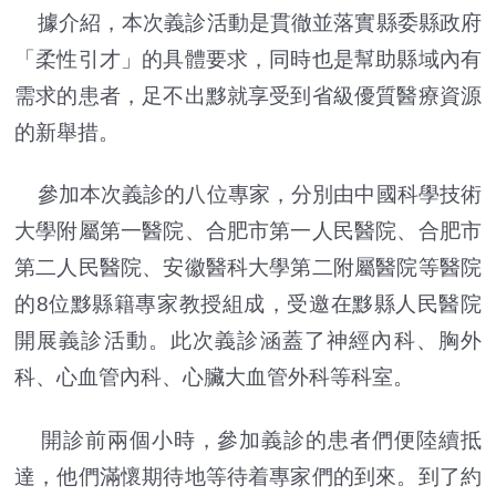
據介紹，本次義診活動是貫徹並落實縣委縣政府
「柔性引才」的具體要求，同時也是幫助縣域內有
需求的患者，足不出黟就享受到省級優質醫療資源
的新舉措。
參加本次義診的八位專家，分別由中國科學技術
大學附屬第一醫院、合肥市第一人民醫院、合肥市
第二人民醫院、安徽醫科大學第二附屬醫院等醫院
的8位黟縣籍專家教授組成，受邀在黟縣人民醫院
開展義診活動。此次義診涵蓋了神經內科、胸外
科、心血管內科、心臟大血管外科等科室。
開診前兩個小時，參加義診的患者們便陸續抵
達，他們滿懷期待地等待着專家們的到來。到了約