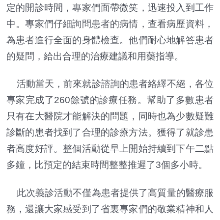
定的開診時間，專家們面帶微笑，迅速投入到工作
中。專家們仔細詢問患者的病情，查看病歷資料，
為患者進行全面的身體檢查。他們耐心地解答患者
的疑問，給出合理的治療建議和用藥指導。
活動當天，前來就診諮詢的患者絡繹不絕，各位
專家完成了260餘號的診療任務。幫助了多數患者
只有在大醫院才能解決的問題，同時也為少數疑難
診斷的患者找到了合理的診療方法。獲得了就診患
者高度好評。整個活動從早上開始持續到下午二點
多鐘，比預定的結束時間整整推遲了3個多小時。
此次義診活動不僅為患者提供了高質量的醫療服
務，還讓大家感受到了省裏專家們的敬業精神和人