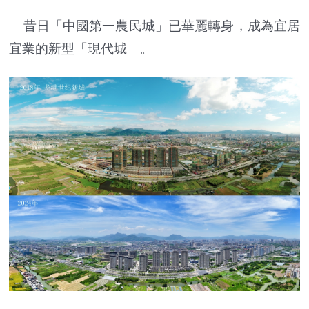
昔日「中國第一農民城」已華麗轉身，成為宜居
宜業的新型「現代城」。