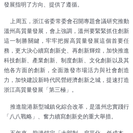
發展指明了方向、提供了遵循。
上周五，浙江省委常委會召開專題會議研究推動
溫州高質量發展，會上強調，溫州要緊緊抓住創新
這一制勝關鍵，牢牢把握高質量發展這個首要任
務，更大決心續寫創新史、再創新輝煌，加快推進
科技創新、產業創新、制度創新、文化創新以及其
他各方面的創新，全面激發市場活力與社會創造
力，加快建設新時代民營經濟創新之城，提速打造
浙江高質量發展「第三極」。
推進龍港新型城鎮化綜合改革，是溫州忠實踐行
「八八戰略」、奮力續寫創新史的重大舉措。