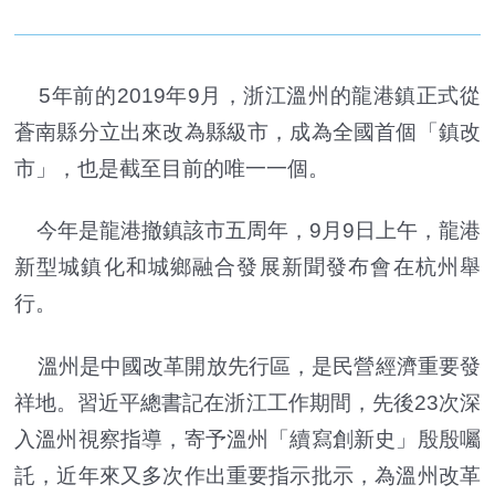
5年前的2019年9月，浙江溫州的龍港鎮正式從
蒼南縣分立出來改為縣級市，成為全國首個「鎮改
市」，也是截至目前的唯一一個。
今年是龍港撤鎮該市五周年，9月9日上午，龍港
新型城鎮化和城鄉融合發展新聞發布會在杭州舉
行。
溫州是中國改革開放先行區，是民營經濟重要發
祥地。習近平總書記在浙江工作期間，先後23次深
入溫州視察指導，寄予溫州「續寫創新史」殷殷囑
託，近年來又多次作出重要指示批示，為溫州改革