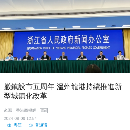
撤鎮設市五周年 溫州龍港持續推進新
型城鎮化改革
來源：香港商報網
原創
2024-09-09 12:54