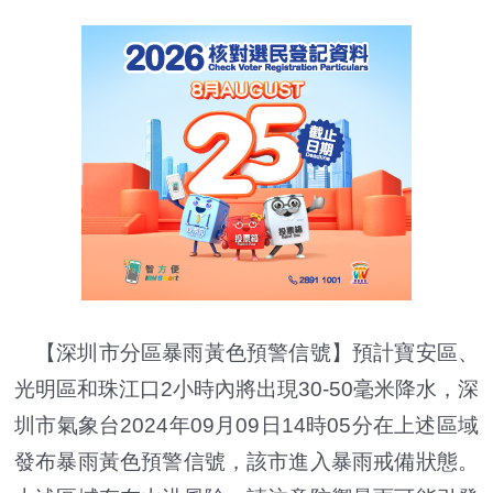
【深圳市分區暴雨黃色預警信號】預計寶安區、
光明區和珠江口2小時內將出現30-50毫米降水，深
圳市氣象台2024年09月09日14時05分在上述區域
發布暴雨黃色預警信號，該市進入暴雨戒備狀態。