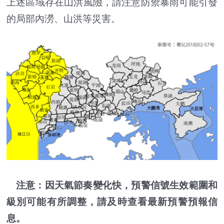
上述區域存在山洪風險，請注意防禦暴雨可能引發
的局部內澇、山洪等災害。
注意：因天氣節奏變化快，預警信號生效範圍和
級別可能有所調整，請及時查看最新預警預報信
息。