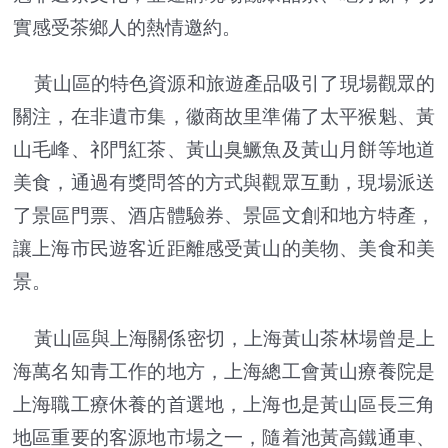
實感受茶鄉人的熱情邀約。
黃山區的特色資源和旅遊產品吸引了現場觀眾的
關注，在非遺市集，徽商故里準備了太平猴魁、黃
山毛峰、祁門紅茶、黃山臭鱖魚及黃山月餅等地道
美食，通過有獎問答的方式與觀眾互動，現場派送
了景區門票、酒店體驗券、景區文創和地方特產，
讓上海市民遊客近距離感受黃山的美物、美食和美
景。
黃山區與上海關係密切，上海黃山茶林場曾是上
海萬名知青工作的地方，上海總工會黃山療養院是
上海職工療休養的首選地，上海也是黃山區長三角
地區重要的客源地市場之一，隨着池黃高鐵通車、