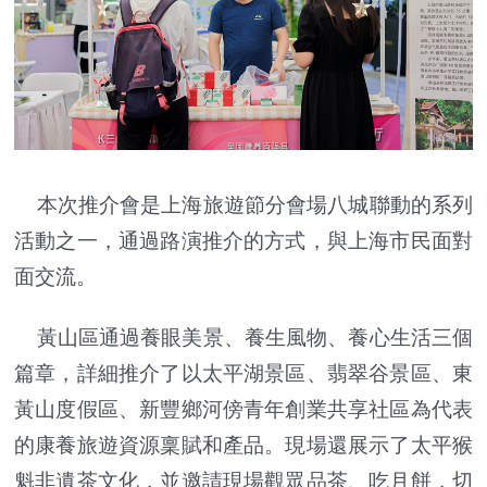
本次推介會是上海旅遊節分會場八城聯動的系列
活動之一，通過路演推介的方式，與上海市民面對
面交流。
黃山區通過養眼美景、養生風物、養心生活三個
篇章，詳細推介了以太平湖景區、翡翠谷景區、東
黃山度假區、新豐鄉河傍青年創業共享社區為代表
的康養旅遊資源稟賦和產品。現場還展示了太平猴
魁非遺茶文化，並邀請現場觀眾品茶、吃月餅，切