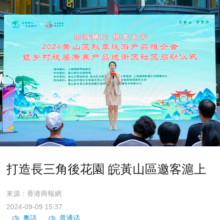
打造長三角後花園 皖黃山區邀客滬上
來源：香港商報網
2024-09-09 15:37