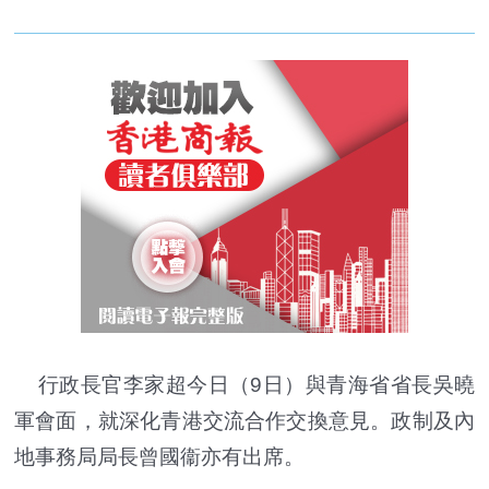
行政長官李家超今日（9日）與青海省省長吳曉
軍會面，就深化青港交流合作交換意見。政制及內
地事務局局長曾國衞亦有出席。