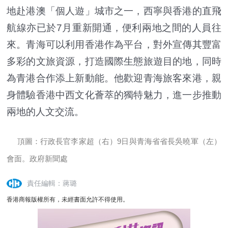
地赴港澳「個人遊」城市之一，西寧與香港的直飛
航線亦已於7月重新開通，便利兩地之間的人員往
來。青海可以利用香港作為平台，對外宣傳其豐富
多彩的文旅資源，打造國際生態旅遊目的地，同時
為青港合作添上新動能。他歡迎青海旅客來港，親
身體驗香港中西文化薈萃的獨特魅力，進一步推動
兩地的人文交流。
頂圖：行政長官李家超（右）9日與青海省省長吳曉軍（左）
會面。政府新聞處
責任編輯：蔣璐
香港商報版權所有，未經書面允許不得使用。