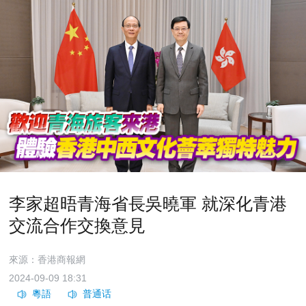
李家超晤青海省長吳曉軍 就深化青港
交流合作交換意見
來源：香港商報網
2024-09-09 18:31