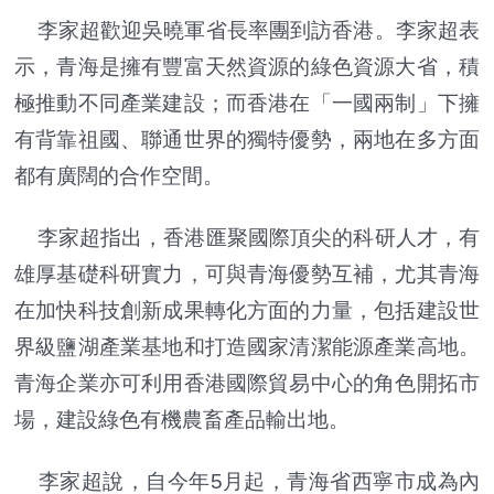
李家超歡迎吳曉軍省長率團到訪香港。李家超表
示，青海是擁有豐富天然資源的綠色資源大省，積
極推動不同產業建設；而香港在「一國兩制」下擁
有背靠祖國、聯通世界的獨特優勢，兩地在多方面
都有廣闊的合作空間。
李家超指出，香港匯聚國際頂尖的科研人才，有
雄厚基礎科研實力，可與青海優勢互補，尤其青海
在加快科技創新成果轉化方面的力量，包括建設世
界級鹽湖產業基地和打造國家清潔能源產業高地。
青海企業亦可利用香港國際貿易中心的角色開拓市
場，建設綠色有機農畜產品輸出地。
李家超說，自今年5月起，青海省西寧市成為內