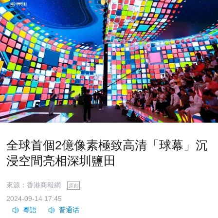
全球首個2億像素極致高清「球幕」沉
浸空間亮相深圳鹽田
來源：香港商報網
原創
2024-09-14 17:45