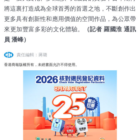
將這裏打造成為全球首秀的首選之地，不斷創作出
更多具有創新性和應用價值的空間作品，為公眾帶
來更加豐富多彩的文化體驗。
（記者 羅國淮 通訊
員 潘峰）
責任編輯：蔣璐
香港商報版權所有，未經書面允許不得使用。