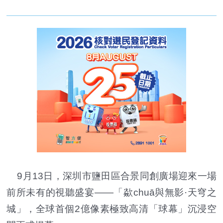
9月13日，深圳市鹽田區合景同創廣場迎來一場
前所未有的視聽盛宴——「歘chuā與無影·天穹之
城」，全球首個2億像素極致高清「球幕」沉浸空