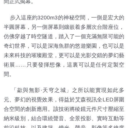
間正式揭幕。
步入這座約3200m3的神秘空間，一側是宏大的
半圓屏幕，另一側屏幕則鑲嵌着多層次台階座位，
仿佛穿越了時空隧道，踏入了一個充滿無限可能的
奇幻世界，可以是深海魚群的悠遊樂園，也可以是
未來科技的璀璨殿堂，更可以是光影交錯的夢幻藝
術展……只要發揮想像，這裏可以是任何定製空
間。
「歘與無影·天穹之城」之所以能實現如此多
元、夢幻的視覺效果，得益於艾森視訊全LED屏圍
合空間的創新應用。該技術將稜鏡元件尺寸壓縮至
納米級別，結合環繞聲音、全景投影、實時互動等
前沿科技，以及建築、燈光、聲音、影像等多維度