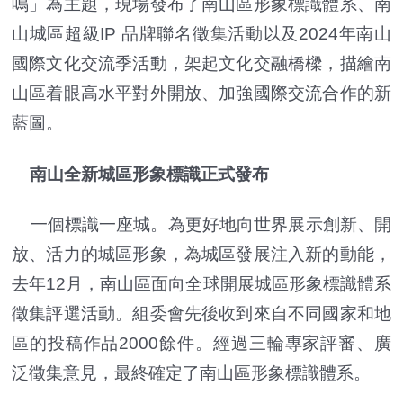
鳴」為主題，現場發布了南山區形象標識體系、南
山城區超級IP 品牌聯名徵集活動以及2024年南山
國際文化交流季活動，架起文化交融橋樑，描繪南
山區着眼高水平對外開放、加強國際交流合作的新
藍圖。
南山全新城區形象標識正式發布
一個標識一座城。為更好地向世界展示創新、開
放、活力的城區形象，為城區發展注入新的動能，
去年12月，南山區面向全球開展城區形象標識體系
徵集評選活動。組委會先後收到來自不同國家和地
區的投稿作品2000餘件。經過三輪專家評審、廣
泛徵集意見，最終確定了南山區形象標識體系。