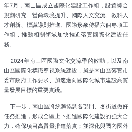
年7月，南山區成立國際化建設工作組，設置綜合
規劃研究、營商環境提升、國際人文交流、教科人
才創新、標識導則推進、國際形象傳播六個專項工
作組，推動相關領域加快推進落實國際化建設任
務。
2024年南山區國際文化交流季的啟動，以及南
山區國際化標識導視系統建設，就是南山區落實市
委市政府工作要求、加速邁向國際化城市建設高質
量發展目標的重要實踐。
下一步，南山區將統籌協調各部門、各街道做好
任務推進，形成全區上下推進國際化建設的強大合
力，確保項目高質量推進落實；並深化與國內國外