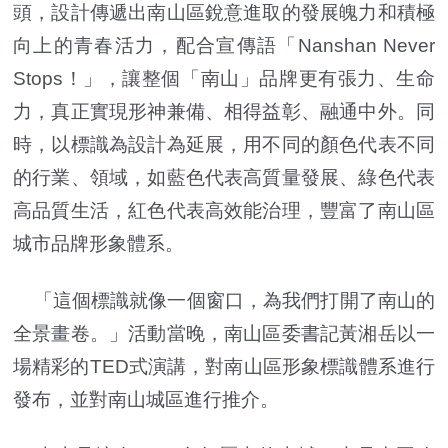
頭，設計傳遞出南山區銳意進取的發展魄力和積極
向上的青春活力，配合宣傳語「Nanshan Never
Stops！」，讓整個「南山」品牌更有張力、生命
力，真正實現形神兼備、相得益彰、融通中外。同
時，以標識為設計為延展，用不同的顏色代表不同
的行業、領域，如藍色代表高質量發展、綠色代表
高品質生活，紅色代表高效能治理，豐富了南山區
城市品牌形象體系。
「這個標識就像一個窗口，為我們打開了南山的
全景畫卷。」活動當晚，南山區委書記黃湘岳以一
場精彩的TED式演講，對南山區形象標識體系進行
發布，並對南山城區進行推介。