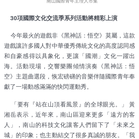
南山國際青年主理人市集
30項國際文化交流季系列活動將精彩上演
今年最火的遊戲非《黑神話：悟空》莫屬，這款
遊戲讓許多國人對中華優秀傳統文化的高度認同感
和自豪感得以具象化，更讓「國潮」文化一躍出
海。活動現場，交響樂團傾情演奏《黑神話：悟
空》主題曲選段，恢宏磅礴的音樂伴隨國際青年奉
獻了一場動感滿滿的快閃運動秀。
「要有『站在山頂看風景』的全球眼光。」 黃
湘岳表示，近年來，南山區迎來更多「遠方的客
人」，南山的科技文化讓客人們留下了「未來之
城」的印象；也主動結交了很多真誠的朋友。「我