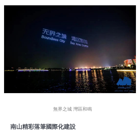
無界之城 灣區和鳴
南山精彩落筆國際化建設