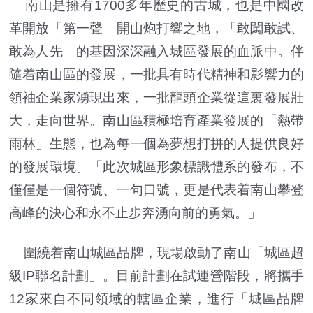
南山是擁有1700多年歷史的古城，也是中國改
革開放「第一聲」開山炮打響之地，「敢闖敢試、
敢為人先」的基因深深融入城區發展的血脈中。伴
隨着南山區的發展，一批具有時代精神和影響力的
領袖企業家湧現出來，一批龍頭企業從這裏發展壯
大，走向世界。南山區積極培育產業發展的「熱帶
雨林」生態，也為每一個為夢想打拼的人提供良好
的發展環境。「此次城區形象標識體系的發布，不
僅僅是一個符號、一句口號，更是代表着南山攀登
高峰的決心和永不止步奔湧向前的勇氣。」
圍繞着南山城區品牌，現場啟動了南山「城區超
級IP聯名計劃」。目前計劃在試運營階段，將攜手
12家來自不同領域的轄區企業，進行「城區品牌