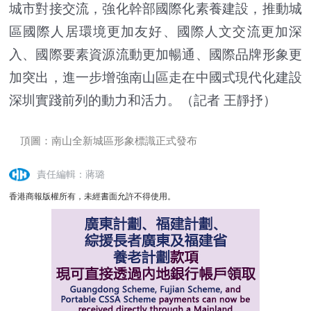
城市對接交流，強化幹部國際化素養建設，推動城
區國際人居環境更加友好、國際人文交流更加深
入、國際要素資源流動更加暢通、國際品牌形象更
加突出，進一步增強南山區走在中國式現代化建設
深圳實踐前列的動力和活力。（記者 王靜抒）
頂圖：南山全新城區形象標識正式發布
責任編輯：蔣璐
香港商報版權所有，未經書面允許不得使用。