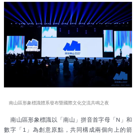
南山區形象標識體系發
布
暨國際文化交流共鳴之夜
南山區形象標識以「南山」拼音首字母「N」和
數字「1」為創意原點，共同構成兩個向上的箭