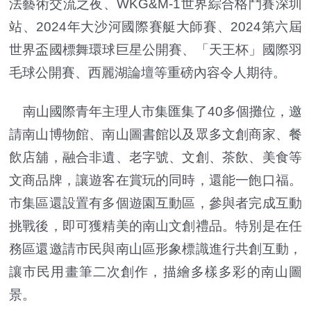
法藝術交流之夜、WKG&M-1世界綜合格鬥賽深圳
站、2024年大沙河國際賽艇大師賽、2024第六屆
世界盃國標舞環球巨星公開賽、「天王杯」國際羽
毛球公開賽、西麗湖論壇等重磅內容令人期待。
南山國際青年主理人市集匯集了40多個攤位，邀
請南山博物館、南山圖書館以及眾多文創商家、餐
飲店舖，融合非遺、老字號、文創、茶飲、美食等
文商品牌，讓遊客在賞玩的同時，還能一飽口福。
市集區還設置有多個遊園互動區，參與者完成互動
挑戰後，即可獲精美的南山文創禮品。特別是在任
務區還邀請市民與南山區形象標識進行共創互動，
讓市民用畫筆二次創作，描繪多樣多彩的南山圖
景。