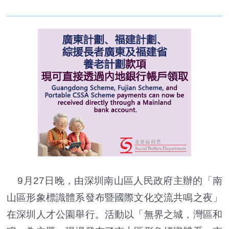
9月27日晚，由深圳南山區人民政府主辦的「南
山區形象標識體系發布暨國際文化交流共鳴之夜」
在深圳人才公園舉行。活動以「無界之城，灣區和