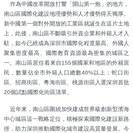
作為中國改革開放打響「開山第一炮」的地方，
南山區國際化建設地理優勢和人才優勢得天獨厚。
新中國第一個對外開放的工業區就誕生在這片土地
上，此後，南山區不斷吸引外資企業和外籍人才入
駐，如今已經成為深圳市國際化程度最高、外國人
聚集密度最高、國際教育資源最為密集的城區之
一。南山區居住着來自155個國家和地區的外籍居
民，數量佔全市外籍人口總數40%以上；蛇口街
區、招商街區、粵海街區、桃源街區入選深圳首批
20個試點國際化街區清單。
近年來，南山區圍繞加快建成世界級創新型濱海
中心城區這一戰略定位，積極探索國際化建設新路
徑，助力深圳推動國際化城市建設高質量發展。今