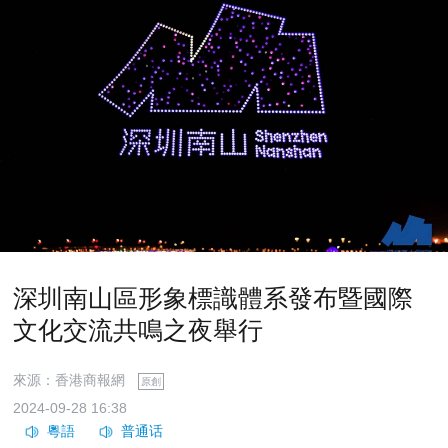
深圳南山區形象標識體系發布暨國際
文化交流共鳴之夜舉行
來源：香港商報網
原創
2024-09-28 16:38