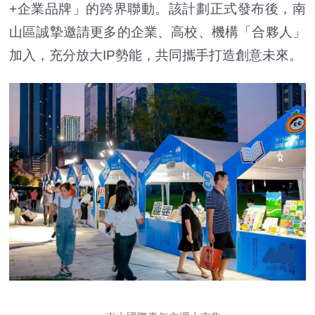
+企業品牌」的跨界聯動。該計劃正式發布後，南
山區誠摯邀請更多的企業、高校、機構「合夥人」
加入，充分放大IP勢能，共同攜手打造創意未來。