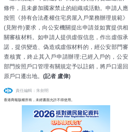
條件，且未參加國家禁止的組織或活動。申請人應
按照《持有合法產權住宅房屋入戶業務辦理規範》
(見附件)要求，向公安機關提出申請並如實提供相
關審核材料。如申請人提供虛假信息，作出虛假承
諾，提供變造、偽造或虛假材料的，經公安部門審
查核實，終止其入戶申請辦理;已經入戶的，公安
部門按照戶口管理有關規定予以註銷，將戶口退回
原戶口遷出地。
(記者 盧偉)
責任編輯：朱劍明
香港商報版權所有，未經書面允許不得使用。