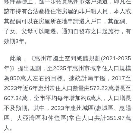
條件基礎上，進一步拓寬惠州市落戶渠道，即凡在
該市持有合法產權住宅房屋的非戶籍人員，本人或
其配偶可以在房屋所在地申請遷入戶口，其配偶、
子女、父母可以隨遷。通知自發布之日起施行，有
效期3年。
此前，《惠州市國土空間總體規劃(2021-2035
年)》提出規劃，至2035年惠州市域常住人口規模
為850萬人左右的目標。據統計局年鑑，2017至
2023年近6年惠州常住人口數量由572.22萬增長至
607.34萬，全市平均每年增加約6萬人，人口增長
不及預期。其中，2023年惠州城區(惠城區、惠陽
區、大亞灣區和仲愷區)常住人口共計351.97萬
人。