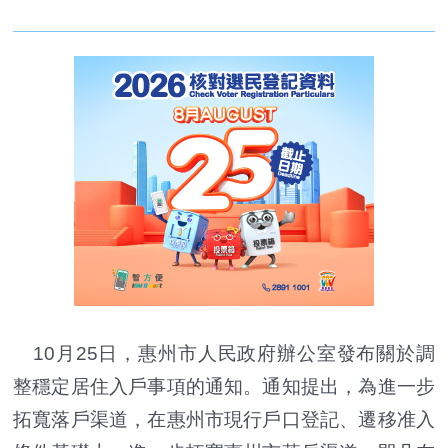
10月25日，惠州市人民政府辦公室發布關於調
整穩定居住入戶事項的通知。通知提出，為進一步
拓寬落戶渠道，在惠州市現行戶口登記、遷移准入