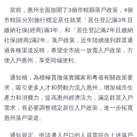
當前，惠州全面放開了3個市轄縣落戶政策，4個
市轄區分別施行穩定居住就業「居住登記滿3年且
繳納社保(經商)滿3年」和「居住登記滿2年且繳納
社保(經商)滿2年」落戶政策，近年陸續接到群眾通
過各種渠道反映，希望全市統一放寬入戶政策，方
便入戶惠州，享受同城便利。
通知稱，為積極貫徹落實國家和粵省有關政策要
求，吸引更多人才和勞動力流入惠州，增加城市生
產力和消費力，提高惠州經濟活力，滿足群眾入戶
需求，有必要調整穩定居住入戶政策，進一步拓寬
惠州落戶渠道。
通知規定。申請遷入戶口的人員需符合上述落戶