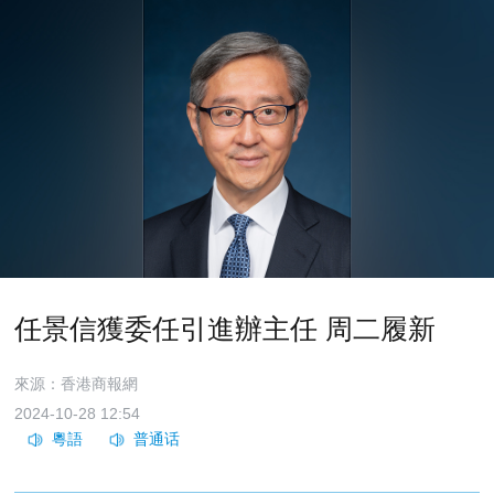
任景信獲委任引進辦主任 周二履新
來源：香港商報網
2024-10-28 12:54