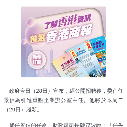
政府今日（28日）宣布，經公開招聘後，委任任
景信為引進重點企業辦公室主任。他將於本周二
（29日）履新。
就任景信的任命，財政司司長陳茂波說：「任先