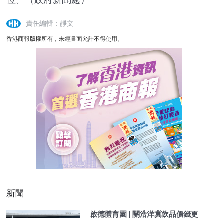
責任編輯：靜文
香港商報版權所有，未經書面允許不得使用。
新聞
啟德體育園 | 關浩洋冀飲品價錢更