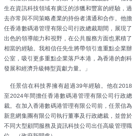
生在資訊科技領域有廣泛的涉獵和豐富的經驗，過
去亦常與不同策略產業的持份者溝通和合作。他擔
任香港數碼港管理有限公司行政總裁期間，展現了
出色的領導能力和視野，在公共服務方面也累積了
相當的經驗。我相信任先生將帶領引進重點企業辦
公室，吸引更多重點企業落戶本港，為香港的創科
發展和經濟升級轉型貢獻力量。」
任景信在科技界擁有超過39年經驗。他在2018
至2024年間擔任香港數碼港管理有限公司行政總
裁。在加入香港數碼港管理有限公司前，任景信為
新意網集團有限公司執行董事及行政總裁，並曾於
不同大型顧問服務及資訊科技公司出任高級管理職
位。（政府新聞處）