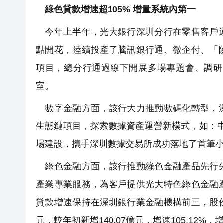
綠色貸款增速超105% 增量系統內第一
今年上半年，光大銀行深圳分行在零售客戶運
點開花，陸續投產了騰訊銀行通、微企付、「
項目，總分行通過線下開展多場專題會、調研
室。
數字金融方面，該行大力推動數碼化轉型，深
生態鏈項目，探索數據資產運營新模式，如：
場建設，攜手深圳數據交易所成功落地了首筆
綠色金融方面，該行推動綠色金融產品先行先
產業專業服務，為客戶提供光大特色綠色金融
貸款增速保持在深圳銀行業金融機構前三，股份
元，較年初新增140.07億元，增速105.12%