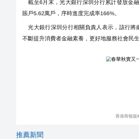
截至6月末，光大銀行深圳分行累計發放金融社
賬戶5.62萬戶，序時進度完成率166%。
光大銀行深圳分行相關負責人表示，該行將繼
不斷提升消費者金融素養，更好地服務社會民
香港商報版
推薦新聞