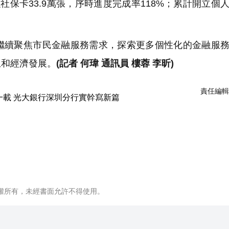
保卡33.9萬張，序時進度完成率118%；累計開立個
續聚焦市民金融服務需求，探索更多個性化的金融服務
生和經濟發展。
(記者 何瑋 通訊員 樓蓉 李昕)
責任編輯
權所有，未經書面允許不得使用。