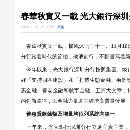
春華秋實又一載 光大銀行深
2024-11-18 15:18:55
原創
春華秋實又一載，櫛風沐雨三十一。11月18
分行踏着時代的節拍，破浪前行，不斷書寫着
今年以來，光大銀行深圳分行按照集團、總行
好「支持四區建設」和「打造生態金融」兩個
惠金融、養老金融和數字金融」五篇大文章，
的創新路徑，以金融力量助力經濟高質量發展
普惠貸款餘額及增量均位列系統內第一
一年來，光大銀行深圳分行立足主責主業，