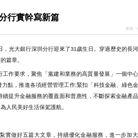
圳分行實幹寫新篇
來源：
日，光大銀行深圳分行迎來了31歲生日。穿過歷史的長
新的篇章。
工作要求，聚焦「黨建和業務的高質量發展」一個中心
發力點，推進各項經營管理工作;緊扣「科技金融、綠色
持續提升金融服務的覆蓋面和普惠性，不斷探索金融產
，為人民美好生活保駕護航。
紮實做好五篇大文章，持續優化金融服務，進一步加大