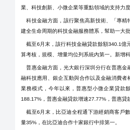
業、科技創新、小微企業等重點領域的支持力
科技金融方面，該行聚焦高新技術、「專精特
建全生命周期的科技金融服務體系，幫助一大
截至6月末，該行科技金融貸款餘額340.1億元
算考核，規模、增量均位列系統內第一。新增科
普惠金融方面，光大銀行深圳分行在普惠金融
融科技應用、銀企互動與合作以及金融消費者
業務模式，今年以來，普惠型小微企業貸款餘額5
188.17%，普惠金融貸款增速27.77%，普
截至6月末，比亞迪全程通下游經銷商客戶數1
量35%，在比亞迪合作十家銀行中排第一。